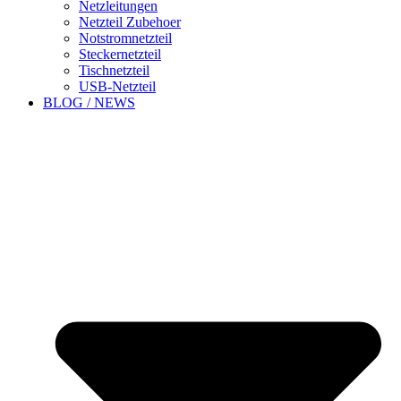
Netzleitungen
Netzteil Zubehoer
Notstromnetzteil
Steckernetzteil
Tischnetzteil
USB-Netzteil
BLOG / NEWS