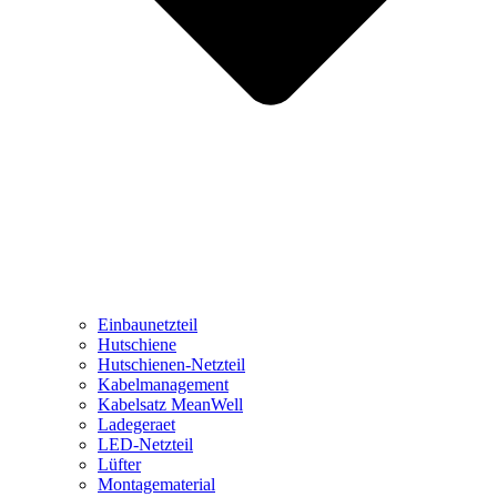
Einbaunetzteil
Hutschiene
Hutschienen-Netzteil
Kabelmanagement
Kabelsatz MeanWell
Ladegeraet
LED-Netzteil
Lüfter
Montagematerial