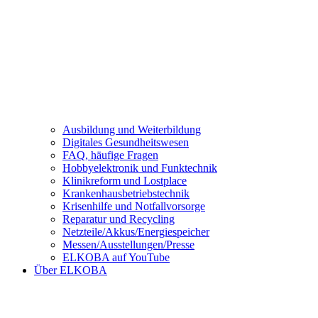
Ausbildung und Weiterbildung
Digitales Gesundheitswesen
FAQ, häufige Fragen
Hobbyelektronik und Funktechnik
Klinikreform und Lostplace
Krankenhausbetriebstechnik
Krisenhilfe und Notfallvorsorge
Reparatur und Recycling
Netzteile/Akkus/Energiespeicher
Messen/Ausstellungen/Presse
ELKOBA auf YouTube
Über ELKOBA