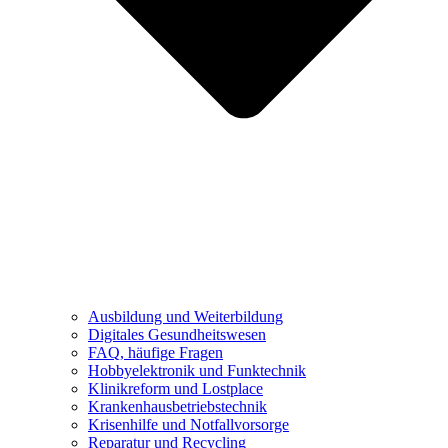
Ausbildung und Weiterbildung
Digitales Gesundheitswesen
FAQ, häufige Fragen
Hobbyelektronik und Funktechnik
Klinikreform und Lostplace
Krankenhausbetriebstechnik
Krisenhilfe und Notfallvorsorge
Reparatur und Recycling