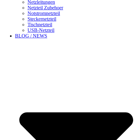
Netzleitungen
Netzteil Zubehoer
Notstromnetzteil
Steckernetzteil
Tischnetzteil
USB-Netzteil
BLOG / NEWS