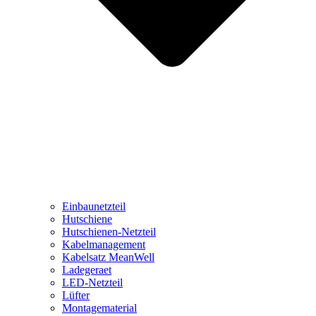
Einbaunetzteil
Hutschiene
Hutschienen-Netzteil
Kabelmanagement
Kabelsatz MeanWell
Ladegeraet
LED-Netzteil
Lüfter
Montagematerial