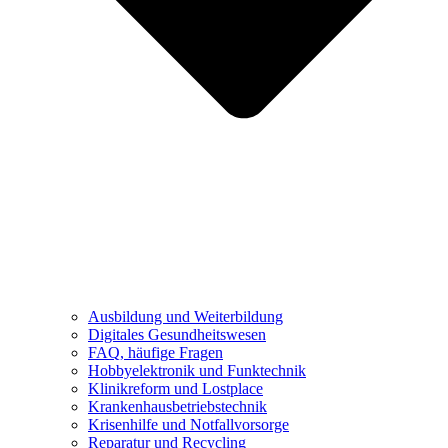
Ausbildung und Weiterbildung
Digitales Gesundheitswesen
FAQ, häufige Fragen
Hobbyelektronik und Funktechnik
Klinikreform und Lostplace
Krankenhausbetriebstechnik
Krisenhilfe und Notfallvorsorge
Reparatur und Recycling