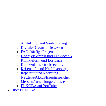
Ausbildung und Weiterbildung
Digitales Gesundheitswesen
FAQ, häufige Fragen
Hobbyelektronik und Funktechnik
Klinikreform und Lostplace
Krankenhausbetriebstechnik
Krisenhilfe und Notfallvorsorge
Reparatur und Recycling
Netzteile/Akkus/Energiespeicher
Messen/Ausstellungen/Presse
ELKOBA auf YouTube
Über ELKOBA