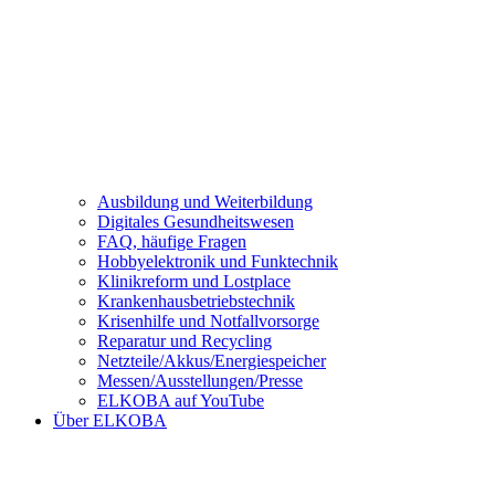
Ausbildung und Weiterbildung
Digitales Gesundheitswesen
FAQ, häufige Fragen
Hobbyelektronik und Funktechnik
Klinikreform und Lostplace
Krankenhausbetriebstechnik
Krisenhilfe und Notfallvorsorge
Reparatur und Recycling
Netzteile/Akkus/Energiespeicher
Messen/Ausstellungen/Presse
ELKOBA auf YouTube
Über ELKOBA