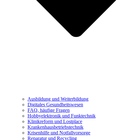
Ausbildung und Weiterbildung
Digitales Gesundheitswesen
FAQ, häufige Fragen
Hobbyelektronik und Funktechnik
Klinikreform und Lostplace
Krankenhausbetriebstechnik
Krisenhilfe und Notfallvorsorge
Reparatur und Recycling