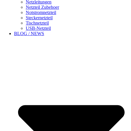
Netzleitungen
Netzteil Zubehoer
Notstromnetzteil
Steckernetzteil
Tischnetzteil
USB-Netzteil
BLOG / NEWS