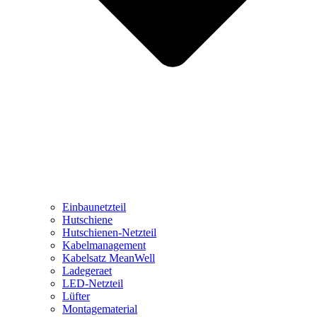
Einbaunetzteil
Hutschiene
Hutschienen-Netzteil
Kabelmanagement
Kabelsatz MeanWell
Ladegeraet
LED-Netzteil
Lüfter
Montagematerial