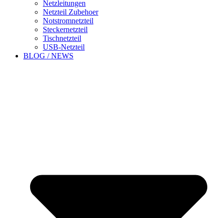
Netzleitungen
Netzteil Zubehoer
Notstromnetzteil
Steckernetzteil
Tischnetzteil
USB-Netzteil
BLOG / NEWS