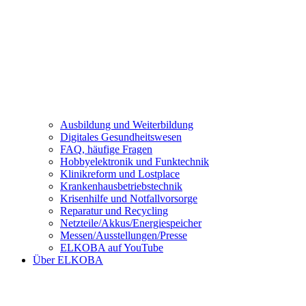
Ausbildung und Weiterbildung
Digitales Gesundheitswesen
FAQ, häufige Fragen
Hobbyelektronik und Funktechnik
Klinikreform und Lostplace
Krankenhausbetriebstechnik
Krisenhilfe und Notfallvorsorge
Reparatur und Recycling
Netzteile/Akkus/Energiespeicher
Messen/Ausstellungen/Presse
ELKOBA auf YouTube
Über ELKOBA