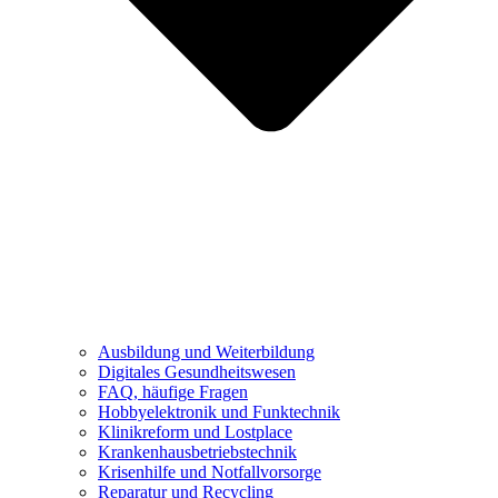
Ausbildung und Weiterbildung
Digitales Gesundheitswesen
FAQ, häufige Fragen
Hobbyelektronik und Funktechnik
Klinikreform und Lostplace
Krankenhausbetriebstechnik
Krisenhilfe und Notfallvorsorge
Reparatur und Recycling