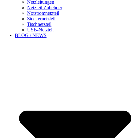
Netzleitungen
Netzteil Zubehoer
Notstromnetzteil
Steckernetzteil
Tischnetzteil
USB-Netzteil
BLOG / NEWS