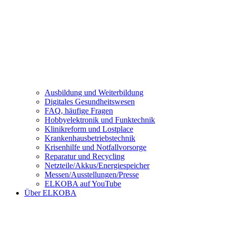
Ausbildung und Weiterbildung
Digitales Gesundheitswesen
FAQ, häufige Fragen
Hobbyelektronik und Funktechnik
Klinikreform und Lostplace
Krankenhausbetriebstechnik
Krisenhilfe und Notfallvorsorge
Reparatur und Recycling
Netzteile/Akkus/Energiespeicher
Messen/Ausstellungen/Presse
ELKOBA auf YouTube
Über ELKOBA