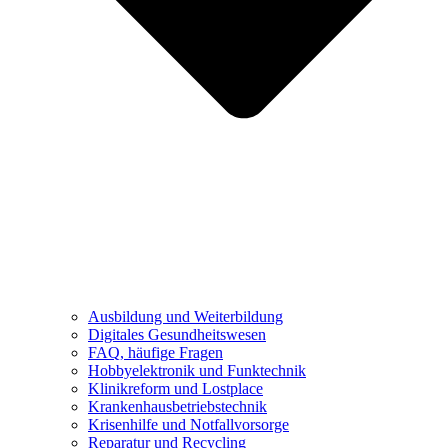
Ausbildung und Weiterbildung
Digitales Gesundheitswesen
FAQ, häufige Fragen
Hobbyelektronik und Funktechnik
Klinikreform und Lostplace
Krankenhausbetriebstechnik
Krisenhilfe und Notfallvorsorge
Reparatur und Recycling