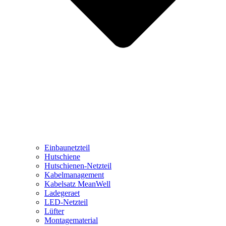
Einbaunetzteil
Hutschiene
Hutschienen-Netzteil
Kabelmanagement
Kabelsatz MeanWell
Ladegeraet
LED-Netzteil
Lüfter
Montagematerial