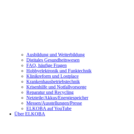
Ausbildung und Weiterbildung
Digitales Gesundheitswesen
FAQ, häufige Fragen
Hobbyelektronik und Funktechnik
Klinikreform und Lostplace
Krankenhausbetriebstechnik
Krisenhilfe und Notfallvorsorge
Reparatur und Recycling
Netzteile/Akkus/Energiespeicher
Messen/Ausstellungen/Presse
ELKOBA auf YouTube
Über ELKOBA