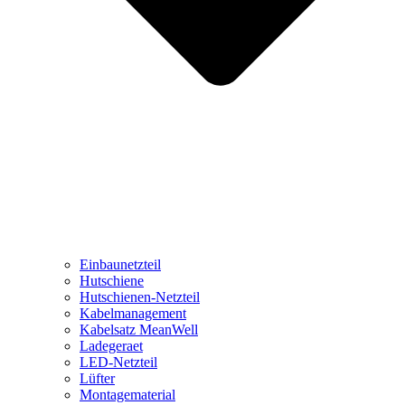
Einbaunetzteil
Hutschiene
Hutschienen-Netzteil
Kabelmanagement
Kabelsatz MeanWell
Ladegeraet
LED-Netzteil
Lüfter
Montagematerial