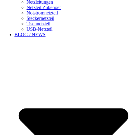
Netzleitungen
Netzteil Zubehoer
Notstromnetzteil
Steckernetzteil
Tischnetzteil
USB-Netzteil
BLOG / NEWS