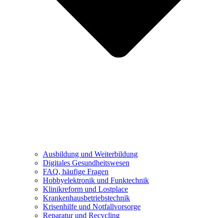
Ausbildung und Weiterbildung
Digitales Gesundheitswesen
FAQ, häufige Fragen
Hobbyelektronik und Funktechnik
Klinikreform und Lostplace
Krankenhausbetriebstechnik
Krisenhilfe und Notfallvorsorge
Reparatur und Recycling