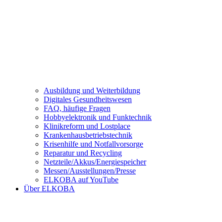
Ausbildung und Weiterbildung
Digitales Gesundheitswesen
FAQ, häufige Fragen
Hobbyelektronik und Funktechnik
Klinikreform und Lostplace
Krankenhausbetriebstechnik
Krisenhilfe und Notfallvorsorge
Reparatur und Recycling
Netzteile/Akkus/Energiespeicher
Messen/Ausstellungen/Presse
ELKOBA auf YouTube
Über ELKOBA