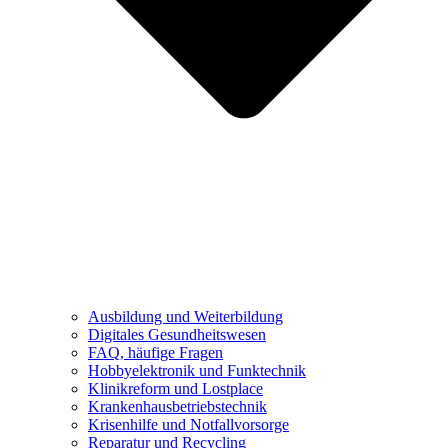
Ausbildung und Weiterbildung
Digitales Gesundheitswesen
FAQ, häufige Fragen
Hobbyelektronik und Funktechnik
Klinikreform und Lostplace
Krankenhausbetriebstechnik
Krisenhilfe und Notfallvorsorge
Reparatur und Recycling