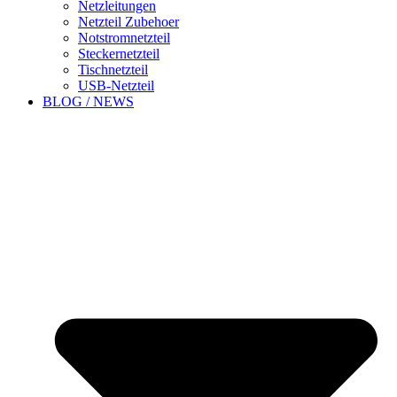
Netzleitungen
Netzteil Zubehoer
Notstromnetzteil
Steckernetzteil
Tischnetzteil
USB-Netzteil
BLOG / NEWS