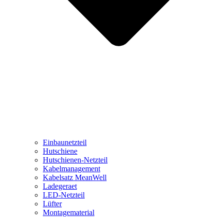
Einbaunetzteil
Hutschiene
Hutschienen-Netzteil
Kabelmanagement
Kabelsatz MeanWell
Ladegeraet
LED-Netzteil
Lüfter
Montagematerial