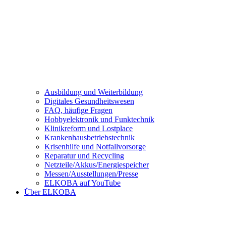
Ausbildung und Weiterbildung
Digitales Gesundheitswesen
FAQ, häufige Fragen
Hobbyelektronik und Funktechnik
Klinikreform und Lostplace
Krankenhausbetriebstechnik
Krisenhilfe und Notfallvorsorge
Reparatur und Recycling
Netzteile/Akkus/Energiespeicher
Messen/Ausstellungen/Presse
ELKOBA auf YouTube
Über ELKOBA