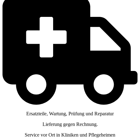
Ersatzteile, Wartung, Prüfung und Reparatur
Lieferung gegen Rechnung.
Service vor Ort in Kliniken und Pflegeheimen