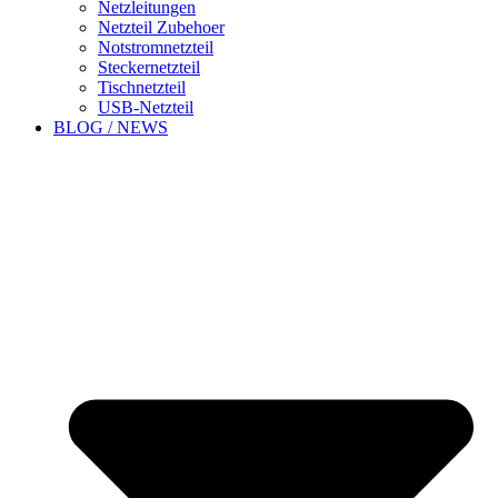
Netzleitungen
Netzteil Zubehoer
Notstromnetzteil
Steckernetzteil
Tischnetzteil
USB-Netzteil
BLOG / NEWS