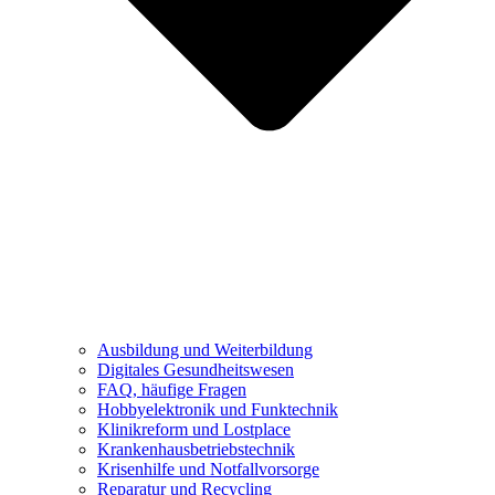
Ausbildung und Weiterbildung
Digitales Gesundheitswesen
FAQ, häufige Fragen
Hobbyelektronik und Funktechnik
Klinikreform und Lostplace
Krankenhausbetriebstechnik
Krisenhilfe und Notfallvorsorge
Reparatur und Recycling