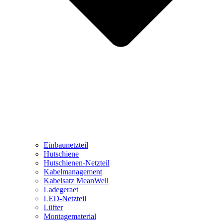
Einbaunetzteil
Hutschiene
Hutschienen-Netzteil
Kabelmanagement
Kabelsatz MeanWell
Ladegeraet
LED-Netzteil
Lüfter
Montagematerial