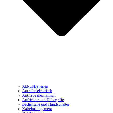
Akkus/Batterien
Antriebe elektrisch
Antriebe mechanisch
Aufrichter und Haltegriffe
Bedienteile und Handschalter
Kabelmanagement