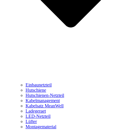
Einbaunetzteil
Hutschiene
Hutschienen-Netzteil
Kabelmanagement
Kabelsatz MeanWell
Ladegeraet
LED-Netzteil
Lüfter
Montagematerial