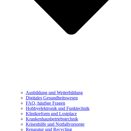
Ausbildung und Weiterbildung
Digitales Gesundheitswesen
FAQ, häufige Fragen
Hobbyelektronik und Funktechnik
Klinikreform und Lostplace
Krankenhausbetriebstechnik
Krisenhilfe und Notfallvorsorge
Reparatur und Recycling