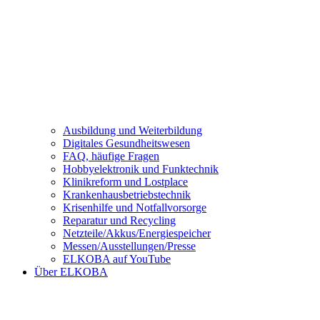
Ausbildung und Weiterbildung
Digitales Gesundheitswesen
FAQ, häufige Fragen
Hobbyelektronik und Funktechnik
Klinikreform und Lostplace
Krankenhausbetriebstechnik
Krisenhilfe und Notfallvorsorge
Reparatur und Recycling
Netzteile/Akkus/Energiespeicher
Messen/Ausstellungen/Presse
ELKOBA auf YouTube
Über ELKOBA