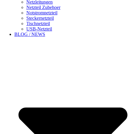
Netzleitungen
Netzteil Zubehoer
Notstromnetzteil
Steckernetzteil
Tischnetzteil
USB-Netzteil
BLOG / NEWS