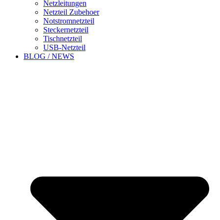
Netzleitungen
Netzteil Zubehoer
Notstromnetzteil
Steckernetzteil
Tischnetzteil
USB-Netzteil
BLOG / NEWS