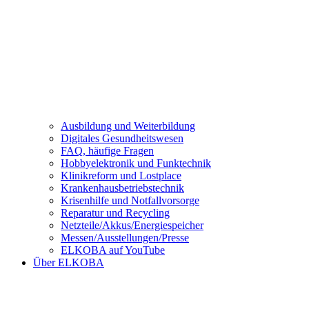
Ausbildung und Weiterbildung
Digitales Gesundheitswesen
FAQ, häufige Fragen
Hobbyelektronik und Funktechnik
Klinikreform und Lostplace
Krankenhausbetriebstechnik
Krisenhilfe und Notfallvorsorge
Reparatur und Recycling
Netzteile/Akkus/Energiespeicher
Messen/Ausstellungen/Presse
ELKOBA auf YouTube
Über ELKOBA