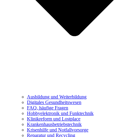
Ausbildung und Weiterbildung
Digitales Gesundheitswesen
FAQ, häufige Fragen
Hobbyelektronik und Funktechnik
Klinikreform und Lostplace
Krankenhausbetriebstechnik
Krisenhilfe und Notfallvorsorge
Reparatur und Recycling