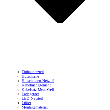
Einbaunetzteil
Hutschiene
Hutschienen-Netzteil
Kabelmanagement
Kabelsatz MeanWell
Ladegeraet
LED-Netzteil
Lüfter
Montagematerial