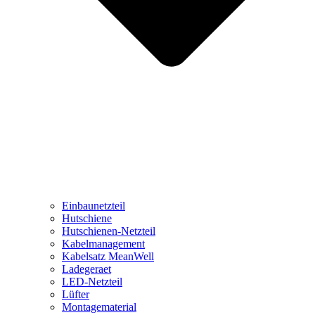
Einbaunetzteil
Hutschiene
Hutschienen-Netzteil
Kabelmanagement
Kabelsatz MeanWell
Ladegeraet
LED-Netzteil
Lüfter
Montagematerial