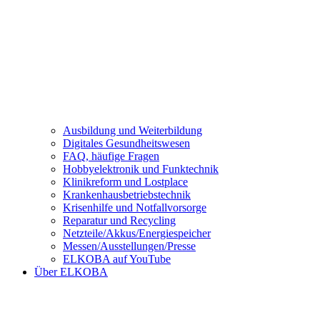
Ausbildung und Weiterbildung
Digitales Gesundheitswesen
FAQ, häufige Fragen
Hobbyelektronik und Funktechnik
Klinikreform und Lostplace
Krankenhausbetriebstechnik
Krisenhilfe und Notfallvorsorge
Reparatur und Recycling
Netzteile/Akkus/Energiespeicher
Messen/Ausstellungen/Presse
ELKOBA auf YouTube
Über ELKOBA