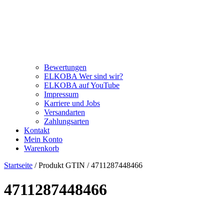
Bewertungen
ELKOBA Wer sind wir?
ELKOBA auf YouTube
Impressum
Karriere und Jobs
Versandarten
Zahlungsarten
Kontakt
Mein Konto
Warenkorb
Startseite
/ Produkt GTIN / 4711287448466
4711287448466
Price filter