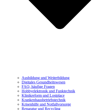
Ausbildung und Weiterbildung
Digitales Gesundheitswesen
FAQ, häufige Fragen
Hobbyelektronik und Funktechnik
Klinikreform und Lostplace
Krankenhausbetriebstechnik
Krisenhilfe und Notfallvorsorge
Reparatur und Recycling