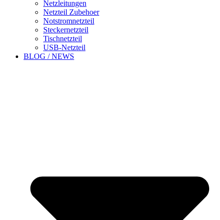
Netzleitungen
Netzteil Zubehoer
Notstromnetzteil
Steckernetzteil
Tischnetzteil
USB-Netzteil
BLOG / NEWS