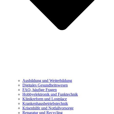
Ausbildung und Weiterbildung
Digitales Gesundheitswesen
FAQ, häufige Fragen
Hobbyelektronik und Funktechnik
Klinikreform und Lostplace
Krankenhausbetriebstechnik
Krisenhilfe und Notfallvorsorge
Reparatur und Recycling