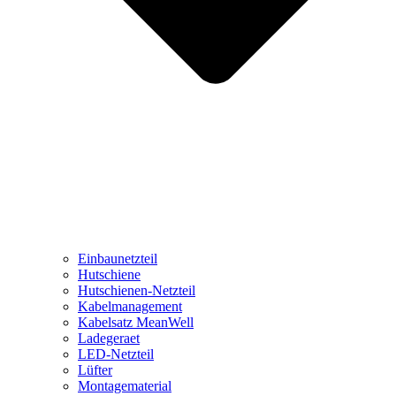
Einbaunetzteil
Hutschiene
Hutschienen-Netzteil
Kabelmanagement
Kabelsatz MeanWell
Ladegeraet
LED-Netzteil
Lüfter
Montagematerial