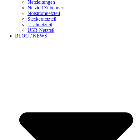
Netzleitungen
Netzteil Zubehoer
Notstromnetzteil
Steckernetzteil
Tischnetzteil
USB-Netzteil
BLOG / NEWS