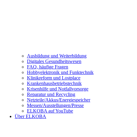
Ausbildung und Weiterbildung
Digitales Gesundheitswesen
FAQ, häufige Fragen
Hobbyelektronik und Funktechnik
Klinikreform und Lostplace
Krankenhausbetriebstechnik
Krisenhilfe und Notfallvorsorge
Reparatur und Recycling
Netzteile/Akkus/Energiespeicher
Messen/Ausstellungen/Presse
ELKOBA auf YouTube
Über ELKOBA