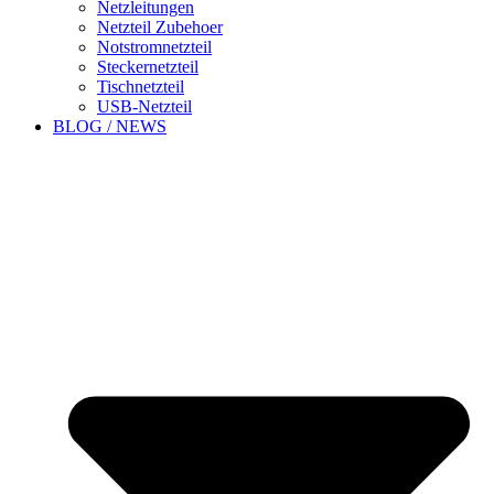
Netzleitungen
Netzteil Zubehoer
Notstromnetzteil
Steckernetzteil
Tischnetzteil
USB-Netzteil
BLOG / NEWS