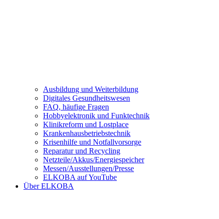
Ausbildung und Weiterbildung
Digitales Gesundheitswesen
FAQ, häufige Fragen
Hobbyelektronik und Funktechnik
Klinikreform und Lostplace
Krankenhausbetriebstechnik
Krisenhilfe und Notfallvorsorge
Reparatur und Recycling
Netzteile/Akkus/Energiespeicher
Messen/Ausstellungen/Presse
ELKOBA auf YouTube
Über ELKOBA