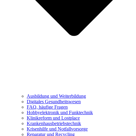
Ausbildung und Weiterbildung
Digitales Gesundheitswesen
FAQ, häufige Fragen
Hobbyelektronik und Funktechnik
Klinikreform und Lostplace
Krankenhausbetriebstechnik
Krisenhilfe und Notfallvorsorge
Reparatur und Recycling