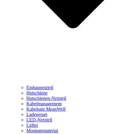
Einbaunetzteil
Hutschiene
Hutschienen-Netzteil
Kabelmanagement
Kabelsatz MeanWell
Ladegeraet
LED-Netzteil
Lüfter
Montagematerial