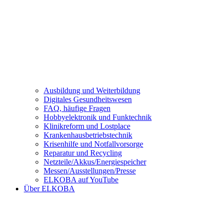
Ausbildung und Weiterbildung
Digitales Gesundheitswesen
FAQ, häufige Fragen
Hobbyelektronik und Funktechnik
Klinikreform und Lostplace
Krankenhausbetriebstechnik
Krisenhilfe und Notfallvorsorge
Reparatur und Recycling
Netzteile/Akkus/Energiespeicher
Messen/Ausstellungen/Presse
ELKOBA auf YouTube
Über ELKOBA