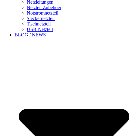
Netzleitungen
Netzteil Zubehoer
Notstromnetzteil
Steckernetzteil
Tischnetzteil
USB-Netzteil
BLOG / NEWS