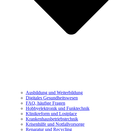
Ausbildung und Weiterbildung
Digitales Gesundheitswesen
FAQ, häufige Fragen
Hobbyelektronik und Funktechnik
Klinikreform und Lostplace
Krankenhausbetriebstechnik
Krisenhilfe und Notfallvorsorge
Reparatur und Recycling