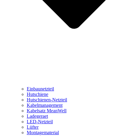
Einbaunetzteil
Hutschiene
Hutschienen-Netzteil
Kabelmanagement
Kabelsatz MeanWell
Ladegeraet
LED-Netzteil
Lüfter
Montagematerial