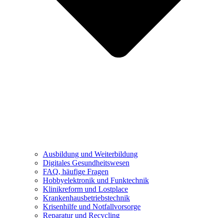
Ausbildung und Weiterbildung
Digitales Gesundheitswesen
FAQ, häufige Fragen
Hobbyelektronik und Funktechnik
Klinikreform und Lostplace
Krankenhausbetriebstechnik
Krisenhilfe und Notfallvorsorge
Reparatur und Recycling