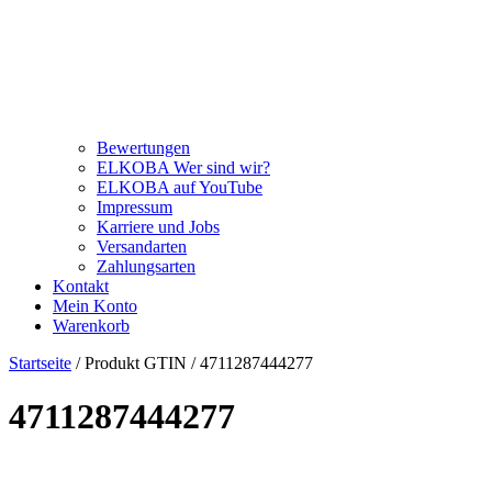
Bewertungen
ELKOBA Wer sind wir?
ELKOBA auf YouTube
Impressum
Karriere und Jobs
Versandarten
Zahlungsarten
Kontakt
Mein Konto
Warenkorb
Startseite
/ Produkt GTIN / 4711287444277
4711287444277
Price filter