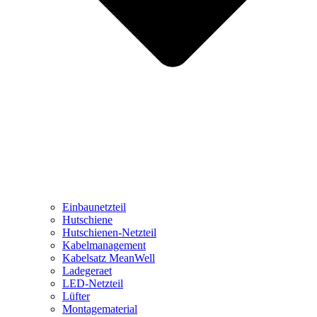
Einbaunetzteil
Hutschiene
Hutschienen-Netzteil
Kabelmanagement
Kabelsatz MeanWell
Ladegeraet
LED-Netzteil
Lüfter
Montagematerial