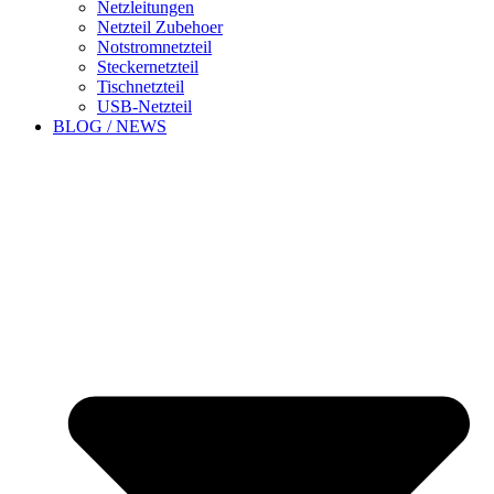
Netzleitungen
Netzteil Zubehoer
Notstromnetzteil
Steckernetzteil
Tischnetzteil
USB-Netzteil
BLOG / NEWS