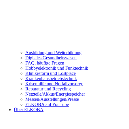
Ausbildung und Weiterbildung
Digitales Gesundheitswesen
FAQ, häufige Fragen
Hobbyelektronik und Funktechnik
Klinikreform und Lostplace
Krankenhausbetriebstechnik
Krisenhilfe und Notfallvorsorge
Reparatur und Recycling
Netzteile/Akkus/Energiespeicher
Messen/Ausstellungen/Presse
ELKOBA auf YouTube
Über ELKOBA