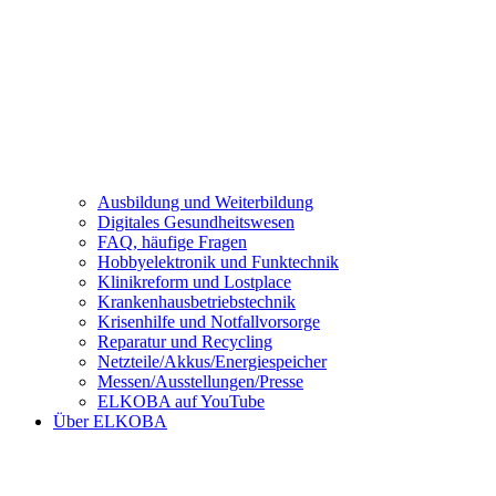
Ausbildung und Weiterbildung
Digitales Gesundheitswesen
FAQ, häufige Fragen
Hobbyelektronik und Funktechnik
Klinikreform und Lostplace
Krankenhausbetriebstechnik
Krisenhilfe und Notfallvorsorge
Reparatur und Recycling
Netzteile/Akkus/Energiespeicher
Messen/Ausstellungen/Presse
ELKOBA auf YouTube
Über ELKOBA