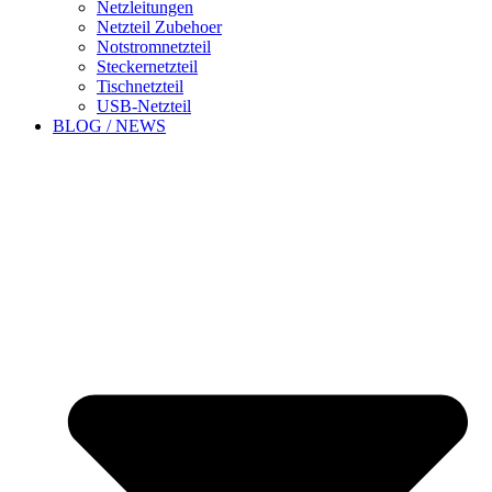
Netzleitungen
Netzteil Zubehoer
Notstromnetzteil
Steckernetzteil
Tischnetzteil
USB-Netzteil
BLOG / NEWS