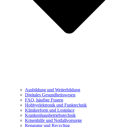
Ausbildung und Weiterbildung
Digitales Gesundheitswesen
FAQ, häufige Fragen
Hobbyelektronik und Funktechnik
Klinikreform und Lostplace
Krankenhausbetriebstechnik
Krisenhilfe und Notfallvorsorge
Reparatur und Recycling