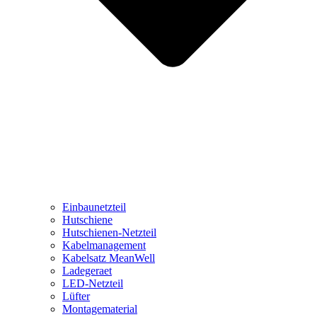
Einbaunetzteil
Hutschiene
Hutschienen-Netzteil
Kabelmanagement
Kabelsatz MeanWell
Ladegeraet
LED-Netzteil
Lüfter
Montagematerial