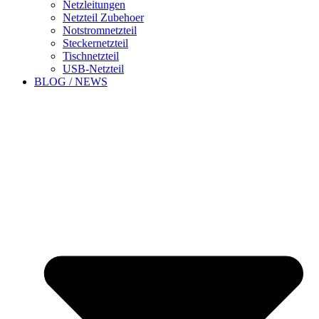
Netzleitungen
Netzteil Zubehoer
Notstromnetzteil
Steckernetzteil
Tischnetzteil
USB-Netzteil
BLOG / NEWS