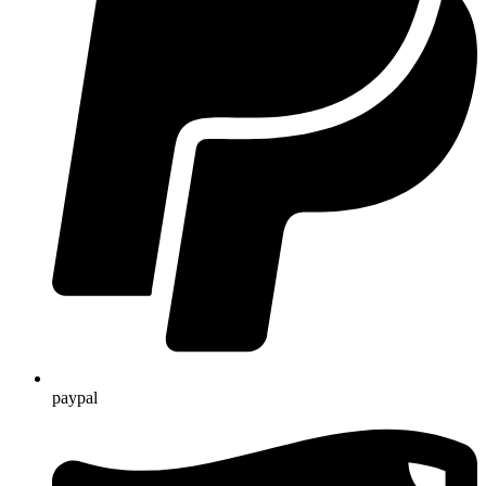
paypal