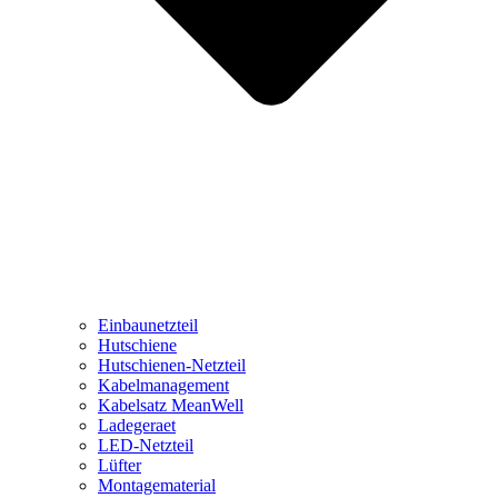
Einbaunetzteil
Hutschiene
Hutschienen-Netzteil
Kabelmanagement
Kabelsatz MeanWell
Ladegeraet
LED-Netzteil
Lüfter
Montagematerial