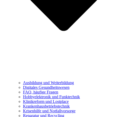
Ausbildung und Weiterbildung
Digitales Gesundheitswesen
FAQ, häufige Fragen
Hobbyelektronik und Funktechnik
Klinikreform und Lostplace
Krankenhausbetriebstechnik
Krisenhilfe und Notfallvorsorge
Reparatur und Recycling