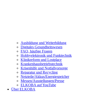
Ausbildung und Weiterbildung
Digitales Gesundheitswesen
FAQ, häufige Fragen
Hobbyelektronik und Funktechnik
Klinikreform und Lostplace
Krankenhausbetriebstechnik
Krisenhilfe und Notfallvorsorge
Reparatur und Recycling
Netzteile/Akkus/Energiespeicher
Messen/Ausstellungen/Presse
ELKOBA auf YouTube
Über ELKOBA