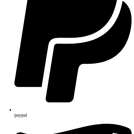
paypal