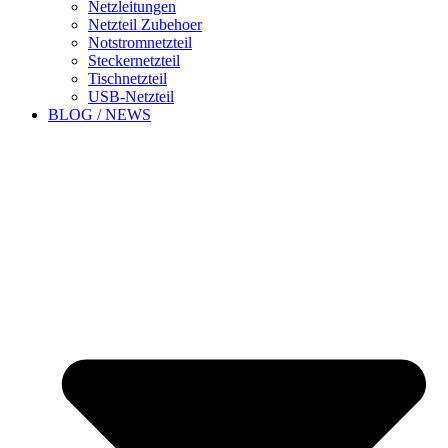
Netzleitungen
Netzteil Zubehoer
Notstromnetzteil
Steckernetzteil
Tischnetzteil
USB-Netzteil
BLOG / NEWS