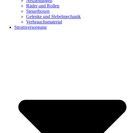
Netzleitungen
Räder und Rollen
Steuerboxen
Gelenke und Hebelmechanik
Verbrauchsmaterial
Stromversorgung