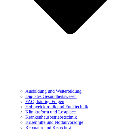
Ausbildung und Weiterbildung
Digitales Gesundheitswesen
FAQ, häufige Fragen
Hobbyelektronik und Funktechnik
Klinikreform und Lostplace
Krankenhausbetriebstechnik
Krisenhilfe und Notfallvorsorge
Reparatur und Recycling