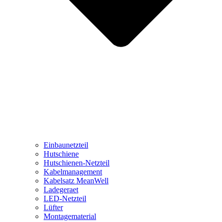
Einbaunetzteil
Hutschiene
Hutschienen-Netzteil
Kabelmanagement
Kabelsatz MeanWell
Ladegeraet
LED-Netzteil
Lüfter
Montagematerial