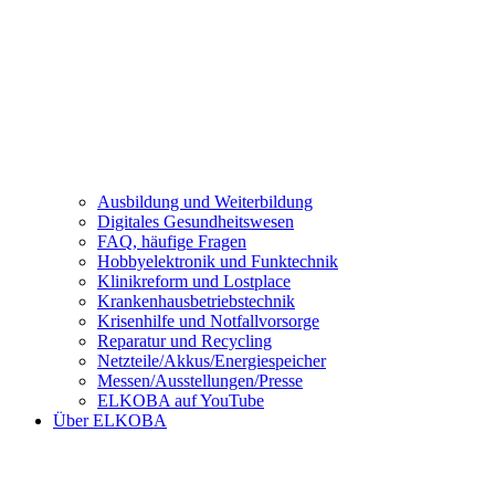
Ausbildung und Weiterbildung
Digitales Gesundheitswesen
FAQ, häufige Fragen
Hobbyelektronik und Funktechnik
Klinikreform und Lostplace
Krankenhausbetriebstechnik
Krisenhilfe und Notfallvorsorge
Reparatur und Recycling
Netzteile/Akkus/Energiespeicher
Messen/Ausstellungen/Presse
ELKOBA auf YouTube
Über ELKOBA