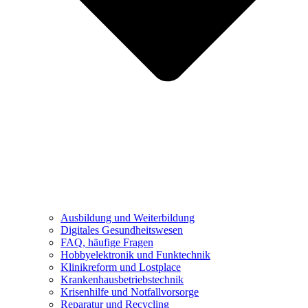
Ausbildung und Weiterbildung
Digitales Gesundheitswesen
FAQ, häufige Fragen
Hobbyelektronik und Funktechnik
Klinikreform und Lostplace
Krankenhausbetriebstechnik
Krisenhilfe und Notfallvorsorge
Reparatur und Recycling