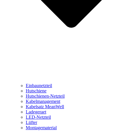
Einbaunetzteil
Hutschiene
Hutschienen-Netzteil
Kabelmanagement
Kabelsatz MeanWell
Ladegeraet
LED-Netzteil
Lüfter
Montagematerial