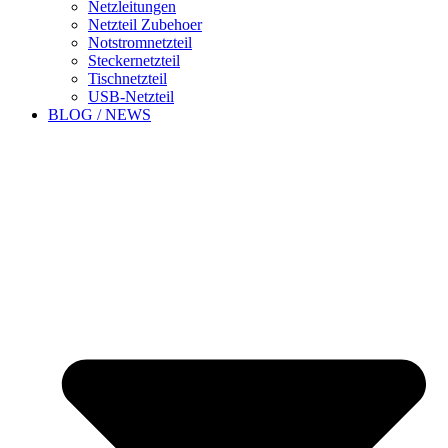
Netzleitungen
Netzteil Zubehoer
Notstromnetzteil
Steckernetzteil
Tischnetzteil
USB-Netzteil
BLOG / NEWS