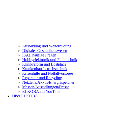
Ausbildung und Weiterbildung
Digitales Gesundheitswesen
FAQ, häufige Fragen
Hobbyelektronik und Funktechnik
Klinikreform und Lostplace
Krankenhausbetriebstechnik
Krisenhilfe und Notfallvorsorge
Reparatur und Recycling
Netzteile/Akkus/Energiespeicher
Messen/Ausstellungen/Presse
ELKOBA auf YouTube
Über ELKOBA