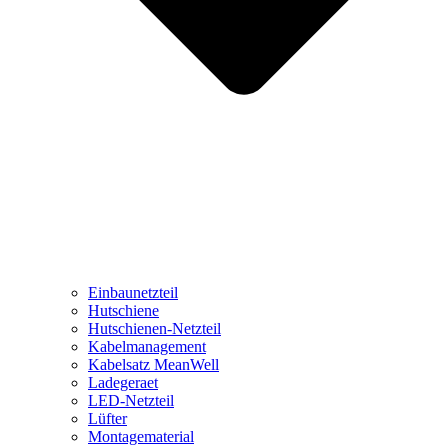
Einbaunetzteil
Hutschiene
Hutschienen-Netzteil
Kabelmanagement
Kabelsatz MeanWell
Ladegeraet
LED-Netzteil
Lüfter
Montagematerial