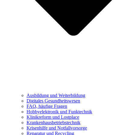
Ausbildung und Weiterbildung
Digitales Gesundheitswesen
FAQ, häufige Fragen
Hobbyelektronik und Funktechnik
Klinikreform und Lostplace
Krankenhausbetriebstechnik
Krisenhilfe und Notfallvorsorge
Reparatur und Recycling