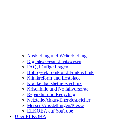
Ausbildung und Weiterbildung
Digitales Gesundheitswesen
FAQ, häufige Fragen
Hobbyelektronik und Funktechnik
Klinikreform und Lostplace
Krankenhausbetriebstechnik
Krisenhilfe und Notfallvorsorge
Reparatur und Recycling
Netzteile/Akkus/Energiespeicher
Messen/Ausstellungen/Presse
ELKOBA auf YouTube
Über ELKOBA