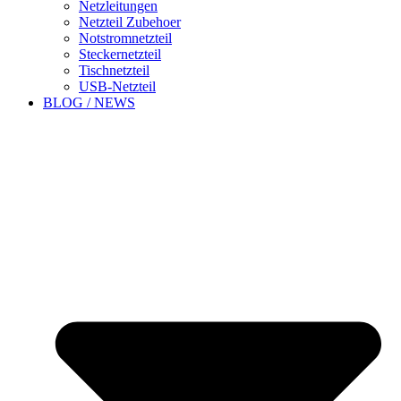
Netzleitungen
Netzteil Zubehoer
Notstromnetzteil
Steckernetzteil
Tischnetzteil
USB-Netzteil
BLOG / NEWS