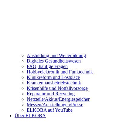
Ausbildung und Weiterbildung
Digitales Gesundheitswesen
FAQ, häufige Fragen
Hobbyelektronik und Funktechnik
Klinikreform und Lostplace
Krankenhausbetriebstechnik
Krisenhilfe und Notfallvorsorge
Reparatur und Recycling
Netzteile/Akkus/Energiespeicher
Messen/Ausstellungen/Presse
ELKOBA auf YouTube
Über ELKOBA