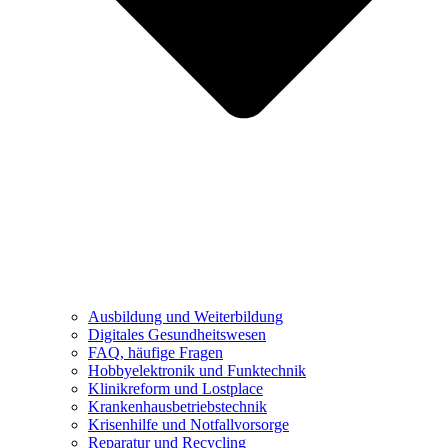
Ausbildung und Weiterbildung
Digitales Gesundheitswesen
FAQ, häufige Fragen
Hobbyelektronik und Funktechnik
Klinikreform und Lostplace
Krankenhausbetriebstechnik
Krisenhilfe und Notfallvorsorge
Reparatur und Recycling