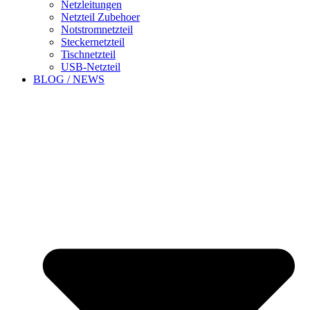
Netzleitungen
Netzteil Zubehoer
Notstromnetzteil
Steckernetzteil
Tischnetzteil
USB-Netzteil
BLOG / NEWS