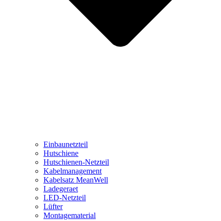
Einbaunetzteil
Hutschiene
Hutschienen-Netzteil
Kabelmanagement
Kabelsatz MeanWell
Ladegeraet
LED-Netzteil
Lüfter
Montagematerial