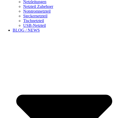
Netzleitungen
Netzteil Zubehoer
Notstromnetzteil
Steckernetzteil
Tischnetzteil
USB-Netzteil
BLOG / NEWS