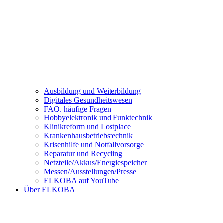
Ausbildung und Weiterbildung
Digitales Gesundheitswesen
FAQ, häufige Fragen
Hobbyelektronik und Funktechnik
Klinikreform und Lostplace
Krankenhausbetriebstechnik
Krisenhilfe und Notfallvorsorge
Reparatur und Recycling
Netzteile/Akkus/Energiespeicher
Messen/Ausstellungen/Presse
ELKOBA auf YouTube
Über ELKOBA