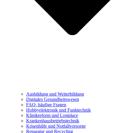
Ausbildung und Weiterbildung
Digitales Gesundheitswesen
FAQ, häufige Fragen
Hobbyelektronik und Funktechnik
Klinikreform und Lostplace
Krankenhausbetriebstechnik
Krisenhilfe und Notfallvorsorge
Reparatur und Recycling