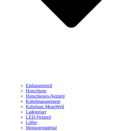
Einbaunetzteil
Hutschiene
Hutschienen-Netzteil
Kabelmanagement
Kabelsatz MeanWell
Ladegeraet
LED-Netzteil
Lüfter
Montagematerial