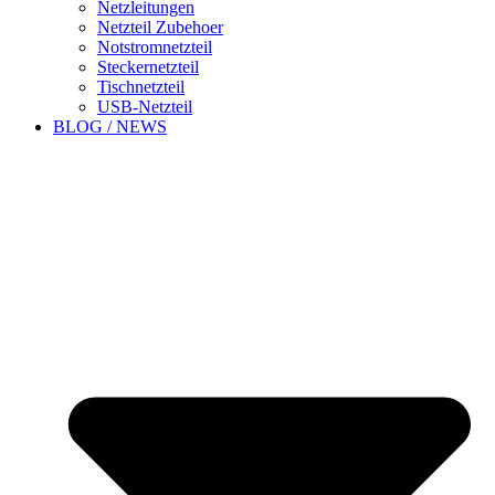
Netzleitungen
Netzteil Zubehoer
Notstromnetzteil
Steckernetzteil
Tischnetzteil
USB-Netzteil
BLOG / NEWS