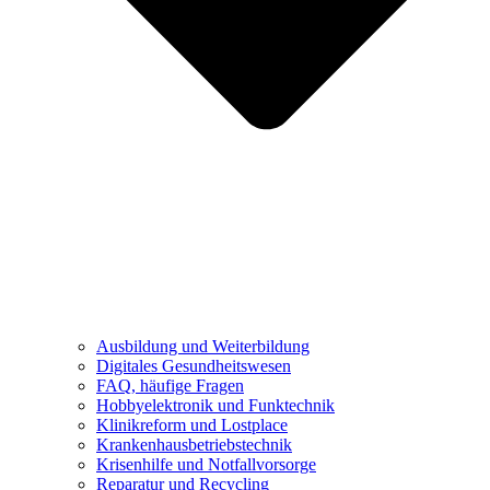
Ausbildung und Weiterbildung
Digitales Gesundheitswesen
FAQ, häufige Fragen
Hobbyelektronik und Funktechnik
Klinikreform und Lostplace
Krankenhausbetriebstechnik
Krisenhilfe und Notfallvorsorge
Reparatur und Recycling