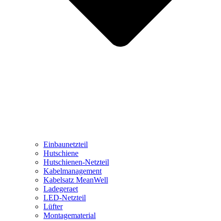
Einbaunetzteil
Hutschiene
Hutschienen-Netzteil
Kabelmanagement
Kabelsatz MeanWell
Ladegeraet
LED-Netzteil
Lüfter
Montagematerial