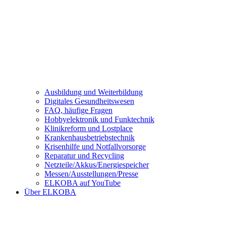
Ausbildung und Weiterbildung
Digitales Gesundheitswesen
FAQ, häufige Fragen
Hobbyelektronik und Funktechnik
Klinikreform und Lostplace
Krankenhausbetriebstechnik
Krisenhilfe und Notfallvorsorge
Reparatur und Recycling
Netzteile/Akkus/Energiespeicher
Messen/Ausstellungen/Presse
ELKOBA auf YouTube
Über ELKOBA