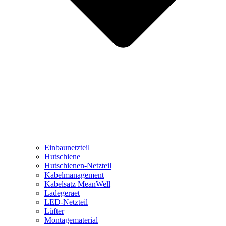
Einbaunetzteil
Hutschiene
Hutschienen-Netzteil
Kabelmanagement
Kabelsatz MeanWell
Ladegeraet
LED-Netzteil
Lüfter
Montagematerial