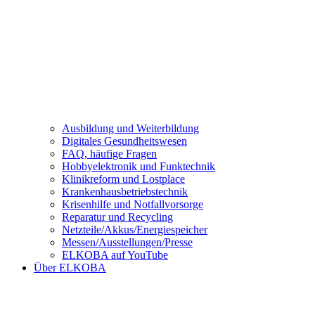
Ausbildung und Weiterbildung
Digitales Gesundheitswesen
FAQ, häufige Fragen
Hobbyelektronik und Funktechnik
Klinikreform und Lostplace
Krankenhausbetriebstechnik
Krisenhilfe und Notfallvorsorge
Reparatur und Recycling
Netzteile/Akkus/Energiespeicher
Messen/Ausstellungen/Presse
ELKOBA auf YouTube
Über ELKOBA