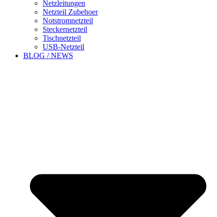
Netzleitungen
Netzteil Zubehoer
Notstromnetzteil
Steckernetzteil
Tischnetzteil
USB-Netzteil
BLOG / NEWS