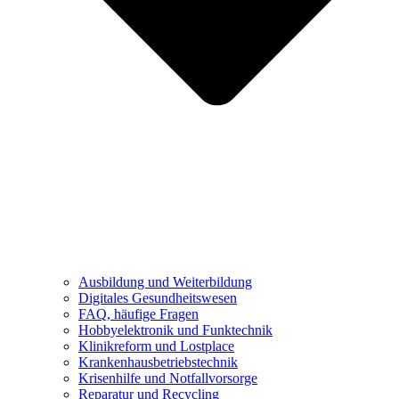
Ausbildung und Weiterbildung
Digitales Gesundheitswesen
FAQ, häufige Fragen
Hobbyelektronik und Funktechnik
Klinikreform und Lostplace
Krankenhausbetriebstechnik
Krisenhilfe und Notfallvorsorge
Reparatur und Recycling