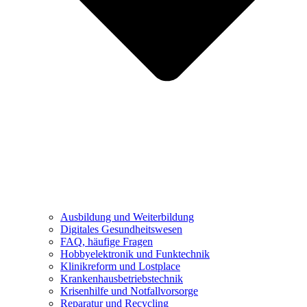
Ausbildung und Weiterbildung
Digitales Gesundheitswesen
FAQ, häufige Fragen
Hobbyelektronik und Funktechnik
Klinikreform und Lostplace
Krankenhausbetriebstechnik
Krisenhilfe und Notfallvorsorge
Reparatur und Recycling