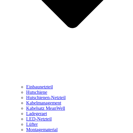
Einbaunetzteil
Hutschiene
Hutschienen-Netzteil
Kabelmanagement
Kabelsatz MeanWell
Ladegeraet
LED-Netzteil
Lüfter
Montagematerial