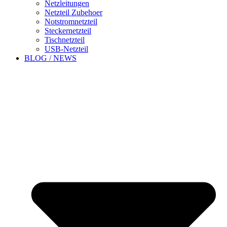
Netzleitungen
Netzteil Zubehoer
Notstromnetzteil
Steckernetzteil
Tischnetzteil
USB-Netzteil
BLOG / NEWS