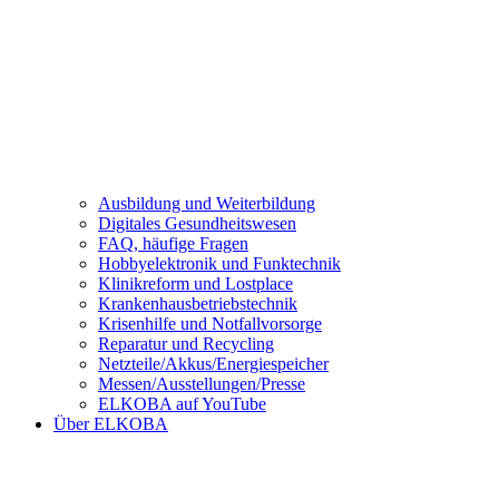
Ausbildung und Weiterbildung
Digitales Gesundheitswesen
FAQ, häufige Fragen
Hobbyelektronik und Funktechnik
Klinikreform und Lostplace
Krankenhausbetriebstechnik
Krisenhilfe und Notfallvorsorge
Reparatur und Recycling
Netzteile/Akkus/Energiespeicher
Messen/Ausstellungen/Presse
ELKOBA auf YouTube
Über ELKOBA