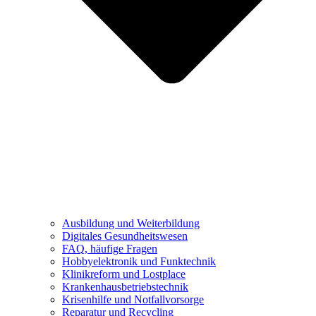
Ausbildung und Weiterbildung
Digitales Gesundheitswesen
FAQ, häufige Fragen
Hobbyelektronik und Funktechnik
Klinikreform und Lostplace
Krankenhausbetriebstechnik
Krisenhilfe und Notfallvorsorge
Reparatur und Recycling