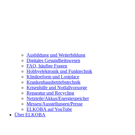
Ausbildung und Weiterbildung
Digitales Gesundheitswesen
FAQ, häufige Fragen
Hobbyelektronik und Funktechnik
Klinikreform und Lostplace
Krankenhausbetriebstechnik
Krisenhilfe und Notfallvorsorge
Reparatur und Recycling
Netzteile/Akkus/Energiespeicher
Messen/Ausstellungen/Presse
ELKOBA auf YouTube
Über ELKOBA