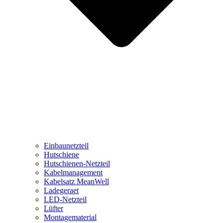
Einbaunetzteil
Hutschiene
Hutschienen-Netzteil
Kabelmanagement
Kabelsatz MeanWell
Ladegeraet
LED-Netzteil
Lüfter
Montagematerial