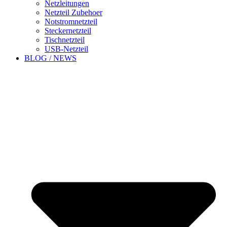
Netzleitungen
Netzteil Zubehoer
Notstromnetzteil
Steckernetzteil
Tischnetzteil
USB-Netzteil
BLOG / NEWS