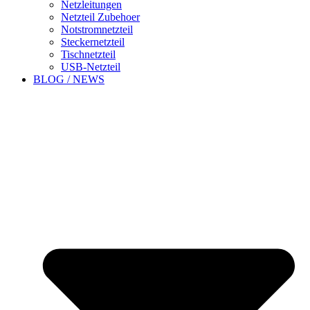
Netzleitungen
Netzteil Zubehoer
Notstromnetzteil
Steckernetzteil
Tischnetzteil
USB-Netzteil
BLOG / NEWS