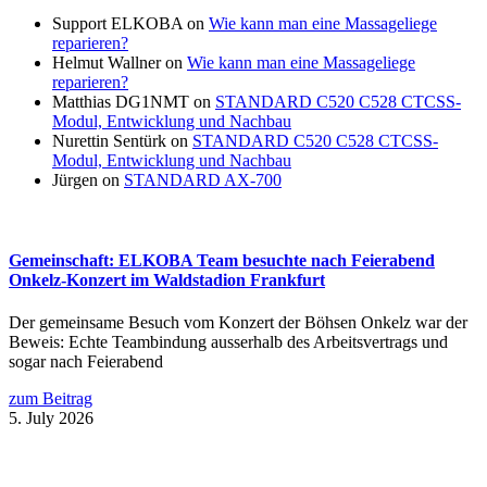
Support ELKOBA
on
Wie kann man eine Massageliege
reparieren?
Helmut Wallner
on
Wie kann man eine Massageliege
reparieren?
Matthias DG1NMT
on
STANDARD C520 C528 CTCSS-
Modul, Entwicklung und Nachbau
Nurettin Sentürk
on
STANDARD C520 C528 CTCSS-
Modul, Entwicklung und Nachbau
Jürgen
on
STANDARD AX-700
Gemeinschaft: ELKOBA Team besuchte nach Feierabend
Onkelz-Konzert im Waldstadion Frankfurt
Der gemeinsame Besuch vom Konzert der Böhsen Onkelz war der
Beweis: Echte Teambindung ausserhalb des Arbeitsvertrags und
sogar nach Feierabend
zum Beitrag
5. July 2026