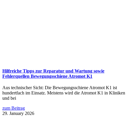
Hilfreiche Tipps zur Reparatur und Wartung sowie
Fehlerquellen Bewegungsschiene Atromot K1
Aus technischer Sicht: Die Bewegungsschiene Atromot K1 ist
hundertfach im Einsatz. Meistens wird die Atromot K1 in Kliniken
und bei
zum Beitrag
29. January 2026