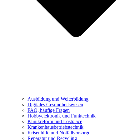
Ausbildung und Weiterbildung
Digitales Gesundheitswesen
FAQ, häufige Fragen
Hobbyelektronik und Funktechnik
Klinikreform und Lostplace
Krankenhausbetriebstechnik
Krisenhilfe und Notfallvorsorge
Reparatur und Recycling