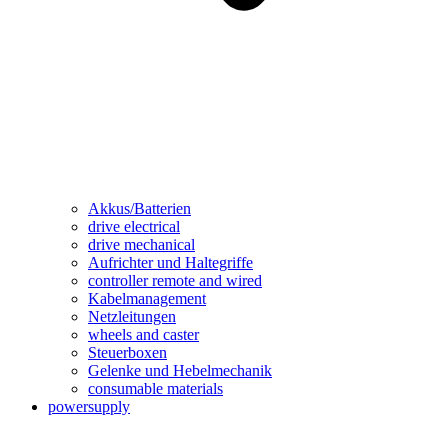
Akkus/Batterien
drive electrical
drive mechanical
Aufrichter und Haltegriffe
controller remote and wired
Kabelmanagement
Netzleitungen
wheels and caster
Steuerboxen
Gelenke und Hebelmechanik
consumable materials
powersupply