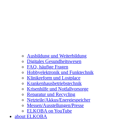
Ausbildung und Weiterbildung
Digitales Gesundheitswesen
FAQ, häufige Fragen
Hobbyelektronik und Funktechnik
Klinikreform und Lostplace
Krankenhausbetriebstechnik
Krisenhilfe und Notfallvorsorge
Reparatur und Recycling
Netzteile/Akkus/Energiespeicher
Messen/Ausstellungen/Presse
ELKOBA on YouTube
about ELKOBA