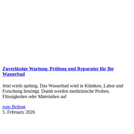
Zuverlässige Wartung, Prüfung und Reparatur für Ihr
Wasserbad
Jetzt wirds spritzig. Das Wasserbad wird in Kliniken, Labor und
Forschung benötigt. Damit werden medizinische Proben,
Flüssigkeiten oder Materialien auf
zum Beitrag
5. February 2026