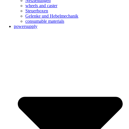
Netzleitungen
wheels and caster
Steuerboxen
Gelenke und Hebelmechanik
consumable materials
powersupply