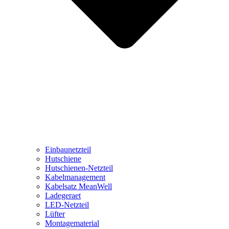
Einbaunetzteil
Hutschiene
Hutschienen-Netzteil
Kabelmanagement
Kabelsatz MeanWell
Ladegeraet
LED-Netzteil
Lüfter
Montagematerial