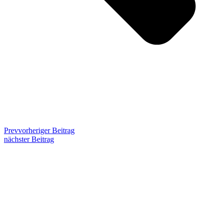
Prev
vorheriger Beitrag
nächster Beitrag