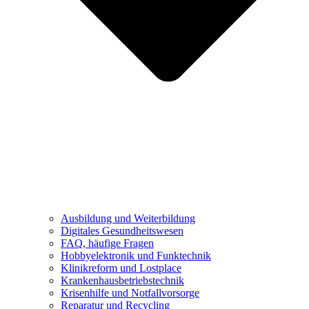
Ausbildung und Weiterbildung
Digitales Gesundheitswesen
FAQ, häufige Fragen
Hobbyelektronik und Funktechnik
Klinikreform und Lostplace
Krankenhausbetriebstechnik
Krisenhilfe und Notfallvorsorge
Reparatur und Recycling