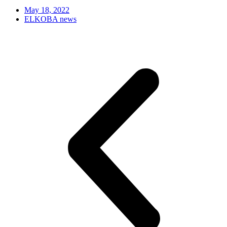
May 18, 2022
ELKOBA news