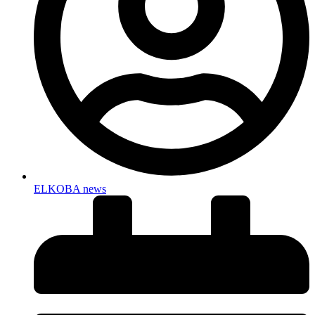
ELKOBA news