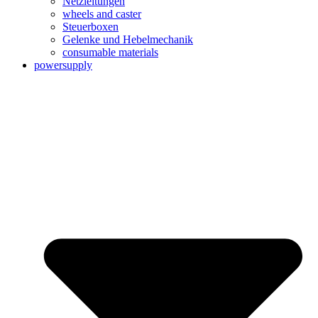
Netzleitungen
wheels and caster
Steuerboxen
Gelenke und Hebelmechanik
consumable materials
powersupply