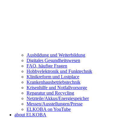
Ausbildung und Weiterbildung
Digitales Gesundheitswesen
FAQ, häufige Fragen
Hobbyelektronik und Funktechnik
Klinikreform und Lostplace
Krankenhausbetriebstechnik
Krisenhilfe und Notfallvorsorge
Reparatur und Recycling
Netzteile/Akkus/Energiespeicher
Messen/Ausstellungen/Presse
ELKOBA on YouTube
about ELKOBA