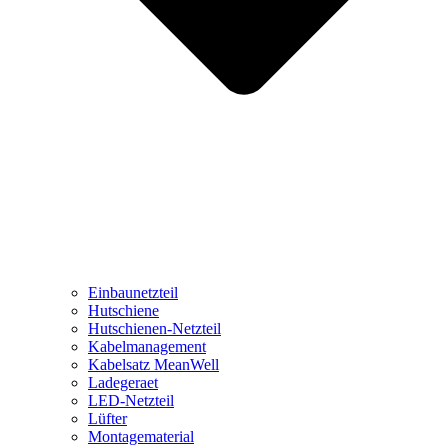
Einbaunetzteil
Hutschiene
Hutschienen-Netzteil
Kabelmanagement
Kabelsatz MeanWell
Ladegeraet
LED-Netzteil
Lüfter
Montagematerial