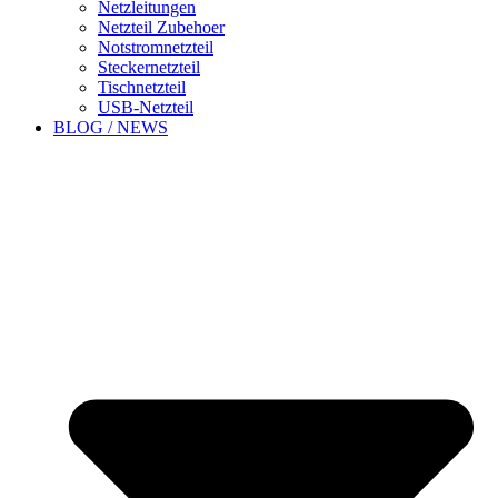
Netzleitungen
Netzteil Zubehoer
Notstromnetzteil
Steckernetzteil
Tischnetzteil
USB-Netzteil
BLOG / NEWS