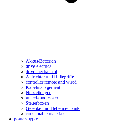
Akkus/Batterien
drive electrical
drive mechanical
Aufrichter und Haltegriffe
controller remote and wired
Kabelmanagement
Netzleitungen
wheels and caster
Steuerboxen
Gelenke und Hebelmechanik
consumable materials
powersupply