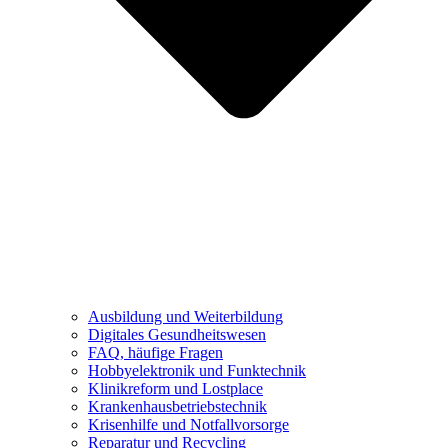
Ausbildung und Weiterbildung
Digitales Gesundheitswesen
FAQ, häufige Fragen
Hobbyelektronik und Funktechnik
Klinikreform und Lostplace
Krankenhausbetriebstechnik
Krisenhilfe und Notfallvorsorge
Reparatur und Recycling