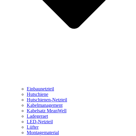
Einbaunetzteil
Hutschiene
Hutschienen-Netzteil
Kabelmanagement
Kabelsatz MeanWell
Ladegeraet
LED-Netzteil
Lüfter
Montagematerial