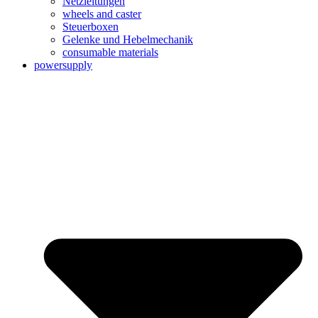
Netzleitungen
wheels and caster
Steuerboxen
Gelenke und Hebelmechanik
consumable materials
powersupply