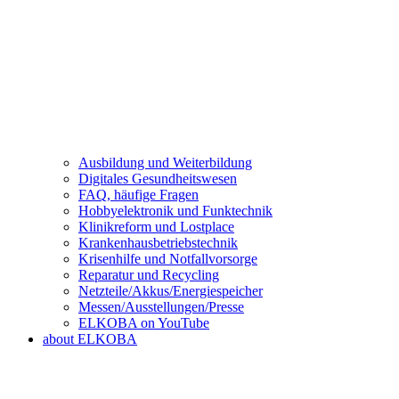
Ausbildung und Weiterbildung
Digitales Gesundheitswesen
FAQ, häufige Fragen
Hobbyelektronik und Funktechnik
Klinikreform und Lostplace
Krankenhausbetriebstechnik
Krisenhilfe und Notfallvorsorge
Reparatur und Recycling
Netzteile/Akkus/Energiespeicher
Messen/Ausstellungen/Presse
ELKOBA on YouTube
about ELKOBA