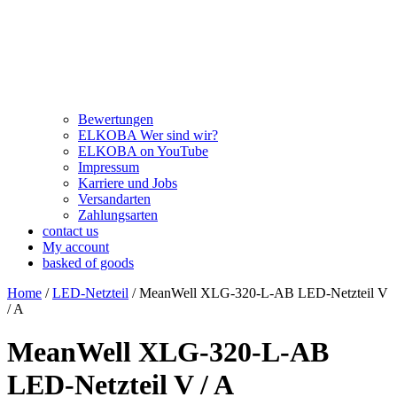
Bewertungen
ELKOBA Wer sind wir?
ELKOBA on YouTube
Impressum
Karriere und Jobs
Versandarten
Zahlungsarten
contact us
My account
basked of goods
Home
/
LED-Netzteil
/ MeanWell XLG-320-L-AB LED-Netzteil V
/ A
MeanWell XLG-320-L-AB
LED-Netzteil V / A