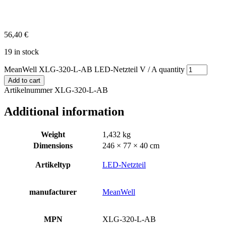
56,40
€
19 in stock
MeanWell XLG-320-L-AB LED-Netzteil V / A quantity
Add to cart
Artikelnummer XLG-320-L-AB
Additional information
Weight
1,432 kg
Dimensions
246 × 77 × 40 cm
Artikeltyp
LED-Netzteil
manufacturer
MeanWell
MPN
XLG-320-L-AB