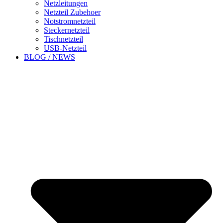
Netzleitungen
Netzteil Zubehoer
Notstromnetzteil
Steckernetzteil
Tischnetzteil
USB-Netzteil
BLOG / NEWS