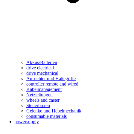
Akkus/Batterien
drive electrical
drive mechanical
Aufrichter und Haltegriffe
controller remote and wired
Kabelmanagement
Netzleitungen
wheels and caster
Steuerboxen
Gelenke und Hebelmechanik
consumable materials
powersupply