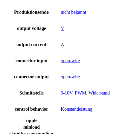
Produktionsende
nicht bekannt
output voltage
V
output current
A
connector input
open-wire
connector output
open-wire
Schnittstelle
0-10V
,
PWM
,
Widerstand
control behavior
Konstantleistung
ripple
minload
standby-consumption