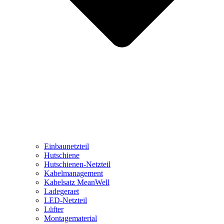
Einbaunetzteil
Hutschiene
Hutschienen-Netzteil
Kabelmanagement
Kabelsatz MeanWell
Ladegeraet
LED-Netzteil
Lüfter
Montagematerial