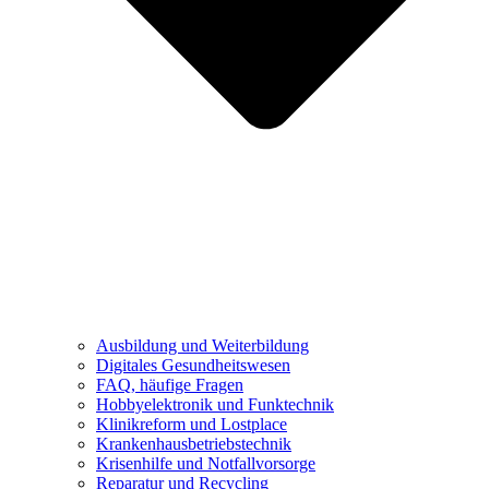
Ausbildung und Weiterbildung
Digitales Gesundheitswesen
FAQ, häufige Fragen
Hobbyelektronik und Funktechnik
Klinikreform und Lostplace
Krankenhausbetriebstechnik
Krisenhilfe und Notfallvorsorge
Reparatur und Recycling