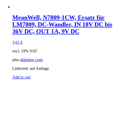
MeanWell, N7809-1CW, Ersatz für
LM7809, DC-Wandler, IN 18V DC bis
36V DC, OUT 1A, 9V DC
3,61
€
excl. 19% VAT
plus
shipping costs
Lieferzeit:
auf Anfrage
Add to cart