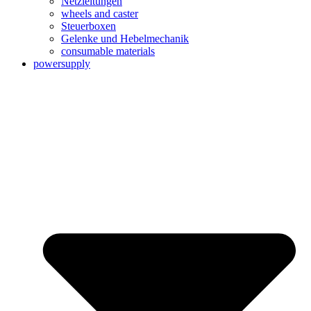
Netzleitungen
wheels and caster
Steuerboxen
Gelenke und Hebelmechanik
consumable materials
powersupply