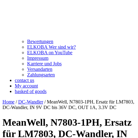
Bewertungen
ELKOBA Wer sind wir?
ELKOBA on YouTube
Impressum
Karriere und Jobs
Versandarten
Zahlungsarten
contact us
My account
basked of goods
Home
/
DC-Wandler
/ MeanWell, N7803-1PH, Ersatz für LM7803,
DC-Wandler, IN 9V DC bis 36V DC, OUT 1A, 3.3V DC
MeanWell, N7803-1PH, Ersatz
für LM7803, DC-Wandler, IN