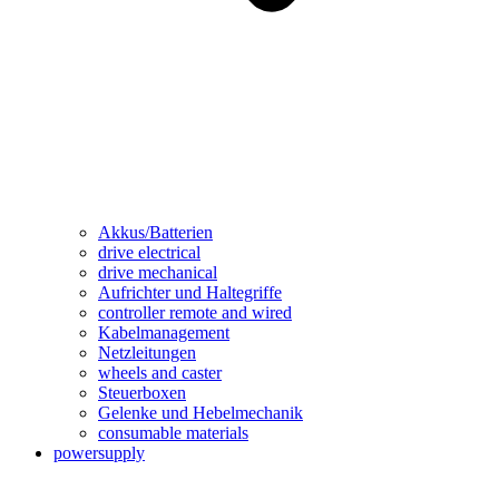
Akkus/Batterien
drive electrical
drive mechanical
Aufrichter und Haltegriffe
controller remote and wired
Kabelmanagement
Netzleitungen
wheels and caster
Steuerboxen
Gelenke und Hebelmechanik
consumable materials
powersupply