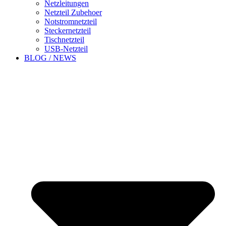
Netzleitungen
Netzteil Zubehoer
Notstromnetzteil
Steckernetzteil
Tischnetzteil
USB-Netzteil
BLOG / NEWS