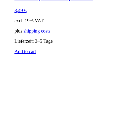
3,49
€
excl. 19% VAT
plus
shipping costs
Lieferzeit:
3–5 Tage
Add to cart