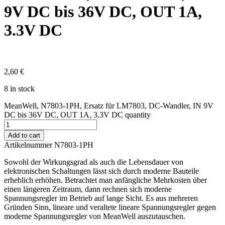
9V DC bis 36V DC, OUT 1A,
3.3V DC
2,60
€
8 in stock
MeanWell, N7803-1PH, Ersatz für LM7803, DC-Wandler, IN 9V
DC bis 36V DC, OUT 1A, 3.3V DC quantity
Add to cart
Artikelnummer N7803-1PH
Sowohl der Wirkungsgrad als auch die Lebensdauer von
elektronischen Schaltungen lässt sich durch moderne Bauteile
erheblich erhöhen. Betrachtet man anfängliche Mehrkosten über
einen längeren Zeitraum, dann rechnen sich moderne
Spannungsregler im Betrieb auf lange Sicht. Es aus mehreren
Gründen Sinn, lineare und veraltete lineare Spannungsregler gegen
moderne Spannungsregler von MeanWell auszutauschen.