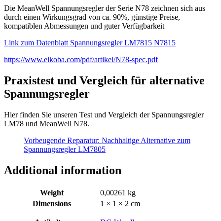
Die MeanWell Spannungsregler der Serie N78 zeichnen sich aus
durch einen Wirkungsgrad von ca. 90%, günstige Preise,
kompatiblen Abmessungen und guter Verfügbarkeit
Link zum Datenblatt Spannungsregler LM7815 N7815
https://www.elkoba.com/pdf/artikel/N78-spec.pdf
Praxistest und Vergleich für alternative
Spannungsregler
Hier finden Sie unseren Test und Vergleich der Spannungsregler
LM78 und MeanWell N78.
Vorbeugende Reparatur: Nachhaltige Alternative zum
Spannungsregler LM7805
Additional information
Weight
0,00261 kg
Dimensions
1 × 1 × 2 cm