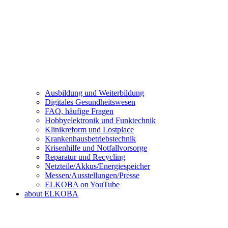
Ausbildung und Weiterbildung
Digitales Gesundheitswesen
FAQ, häufige Fragen
Hobbyelektronik und Funktechnik
Klinikreform und Lostplace
Krankenhausbetriebstechnik
Krisenhilfe und Notfallvorsorge
Reparatur und Recycling
Netzteile/Akkus/Energiespeicher
Messen/Ausstellungen/Presse
ELKOBA on YouTube
about ELKOBA