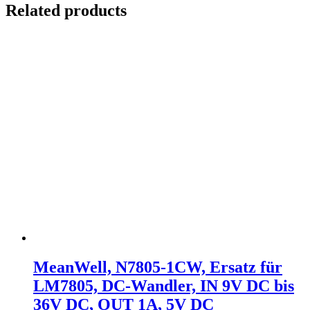
Related products
MeanWell, N7805-1CW, Ersatz für
LM7805, DC-Wandler, IN 9V DC bis
36V DC, OUT 1A, 5V DC