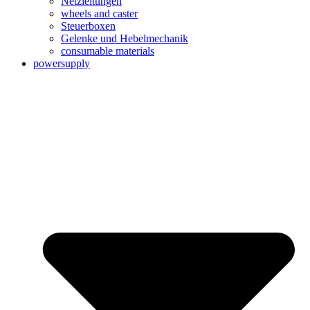
Netzleitungen
wheels and caster
Steuerboxen
Gelenke und Hebelmechanik
consumable materials
powersupply