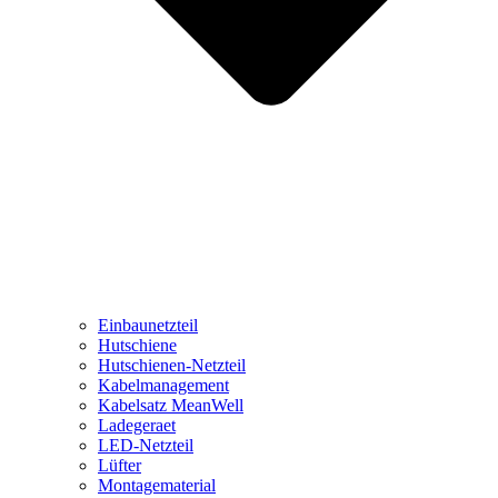
Einbaunetzteil
Hutschiene
Hutschienen-Netzteil
Kabelmanagement
Kabelsatz MeanWell
Ladegeraet
LED-Netzteil
Lüfter
Montagematerial