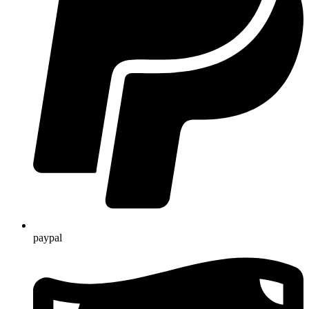
paypal