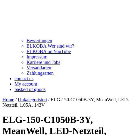
Bewertungen
ELKOBA Wer sind wir?
ELKOBA on YouTube
Impressum
Karriere und Jobs
Versandarten
Zahlungsarten
contact us
My account
basked of goods
Home
/
Unkategorisiert
/ ELG-150-C1050B-3Y, MeanWell, LED-
Netzteil, 1.05A, 143V
ELG-150-C1050B-3Y,
MeanWell, LED-Netzteil,