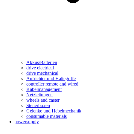
Akkus/Batterien
drive electrical
drive mechanical
Aufrichter und Haltegriffe
controller remote and wired
Kabelmanagement
Netzleitungen
wheels and caster
Steuerboxen
Gelenke und Hebelmechanik
consumable materials
powersupply