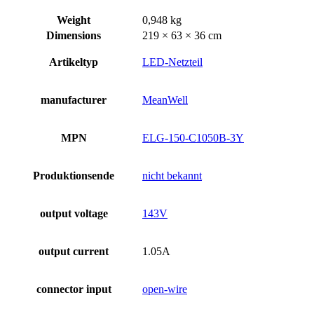
Weight
0,948 kg
Dimensions
219 × 63 × 36 cm
Artikeltyp
LED-Netzteil
manufacturer
MeanWell
MPN
ELG-150-C1050B-3Y
Produktionsende
nicht bekannt
output voltage
143V
output current
1.05A
connector input
open-wire