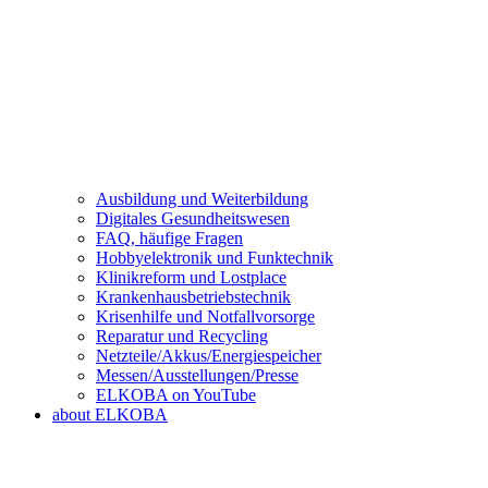
Ausbildung und Weiterbildung
Digitales Gesundheitswesen
FAQ, häufige Fragen
Hobbyelektronik und Funktechnik
Klinikreform und Lostplace
Krankenhausbetriebstechnik
Krisenhilfe und Notfallvorsorge
Reparatur und Recycling
Netzteile/Akkus/Energiespeicher
Messen/Ausstellungen/Presse
ELKOBA on YouTube
about ELKOBA