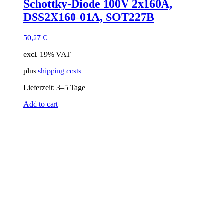
Schottky-Diode 100V 2x160A,
DSS2X160-01A, SOT227B
50,27
€
excl. 19% VAT
plus
shipping costs
Lieferzeit:
3–5 Tage
Add to cart