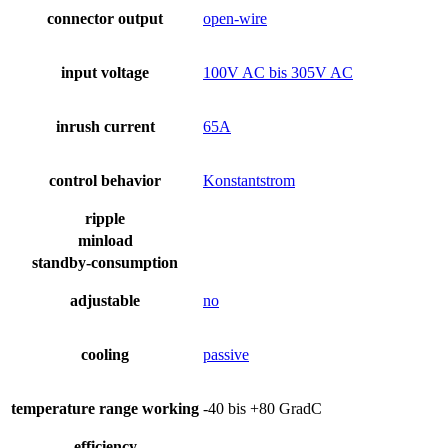
connector output
open-wire
input voltage
100V AC bis 305V AC
inrush current
65A
control behavior
Konstantstrom
ripple
minload
standby-consumption
adjustable
no
cooling
passive
temperature range working
-40 bis +80 GradC
efficiency