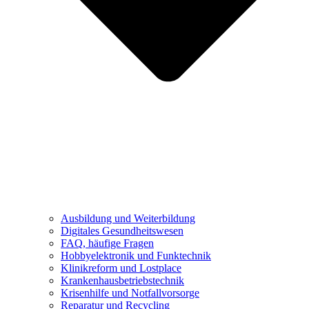
Ausbildung und Weiterbildung
Digitales Gesundheitswesen
FAQ, häufige Fragen
Hobbyelektronik und Funktechnik
Klinikreform und Lostplace
Krankenhausbetriebstechnik
Krisenhilfe und Notfallvorsorge
Reparatur und Recycling