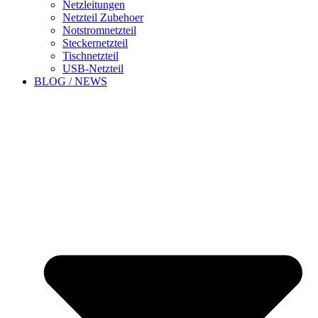
Netzleitungen
Netzteil Zubehoer
Notstromnetzteil
Steckernetzteil
Tischnetzteil
USB-Netzteil
BLOG / NEWS