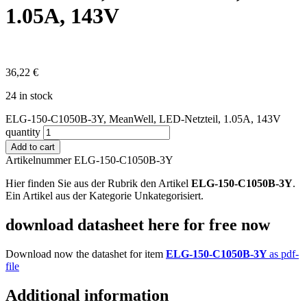
1.05A, 143V
36,22
€
24 in stock
ELG-150-C1050B-3Y, MeanWell, LED-Netzteil, 1.05A, 143V
quantity
Add to cart
Artikelnummer ELG-150-C1050B-3Y
Hier finden Sie aus der Rubrik den Artikel
ELG-150-C1050B-3Y
.
Ein Artikel aus der Kategorie Unkategorisiert.
download datasheet here for free now
Download now the datashet for item
ELG-150-C1050B-3Y
as pdf-
file
Additional information