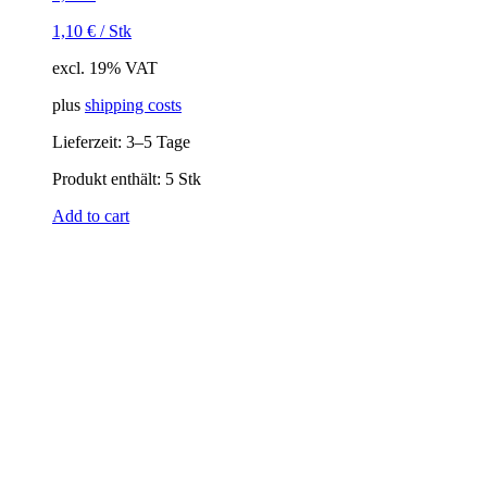
1,10
€
/
Stk
excl. 19% VAT
plus
shipping costs
Lieferzeit:
3–5 Tage
Produkt enthält: 5
Stk
Add to cart