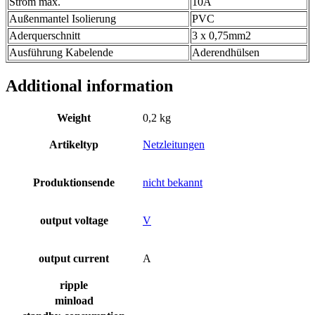
Strom max.
10A
Außenmantel Isolierung
PVC
Aderquerschnitt
3 x 0,75mm2
Ausführung Kabelende
Aderendhülsen
Additional information
Weight
0,2 kg
Artikeltyp
Netzleitungen
Produktionsende
nicht bekannt
output voltage
V
output current
A
ripple
minload