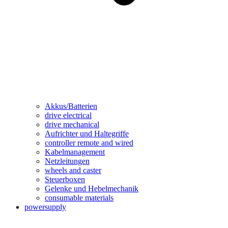
Akkus/Batterien
drive electrical
drive mechanical
Aufrichter und Haltegriffe
controller remote and wired
Kabelmanagement
Netzleitungen
wheels and caster
Steuerboxen
Gelenke und Hebelmechanik
consumable materials
powersupply