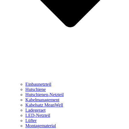
Einbaunetzteil
Hutschiene
Hutschienen-Netzteil
Kabelmanagement
Kabelsatz MeanWell
Ladegeraet
LED-Netzteil
Lüfter
Montagematerial