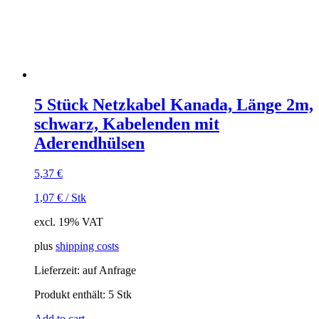
5 Stück Netzkabel Kanada, Länge 2m,
schwarz, Kabelenden mit
Aderendhülsen
5,37
€
1,07
€
/
Stk
excl. 19% VAT
plus
shipping costs
Lieferzeit:
auf Anfrage
Produkt enthält: 5
Stk
Add to cart