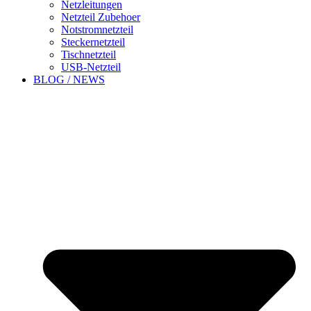
Netzleitungen
Netzteil Zubehoer
Notstromnetzteil
Steckernetzteil
Tischnetzteil
USB-Netzteil
BLOG / NEWS