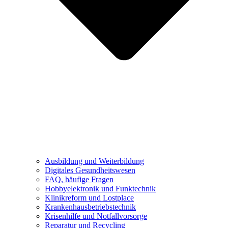
Ausbildung und Weiterbildung
Digitales Gesundheitswesen
FAQ, häufige Fragen
Hobbyelektronik und Funktechnik
Klinikreform und Lostplace
Krankenhausbetriebstechnik
Krisenhilfe und Notfallvorsorge
Reparatur und Recycling