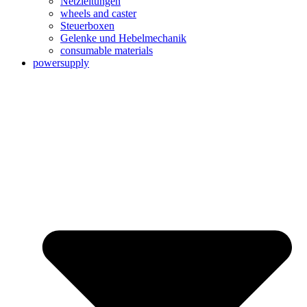
Netzleitungen
wheels and caster
Steuerboxen
Gelenke und Hebelmechanik
consumable materials
powersupply