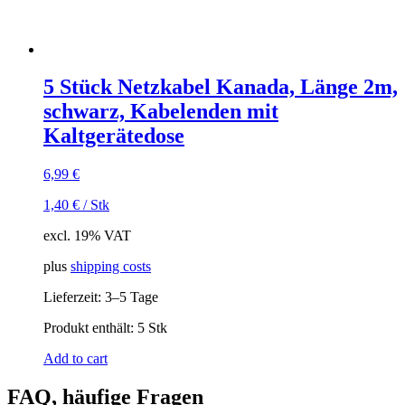
5 Stück Netzkabel Kanada, Länge 2m,
schwarz, Kabelenden mit
Kaltgerätedose
6,99
€
1,40
€
/
Stk
excl. 19% VAT
plus
shipping costs
Lieferzeit:
3–5 Tage
Produkt enthält: 5
Stk
Add to cart
FAQ, häufige Fragen