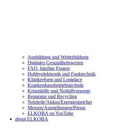
Ausbildung und Weiterbildung
Digitales Gesundheitswesen
FAQ, häufige Fragen
Hobbyelektronik und Funktechnik
Klinikreform und Lostplace
Krankenhausbetriebstechnik
Krisenhilfe und Notfallvorsorge
Reparatur und Recycling
Netzteile/Akkus/Energiespeicher
Messen/Ausstellungen/Presse
ELKOBA on YouTube
about ELKOBA