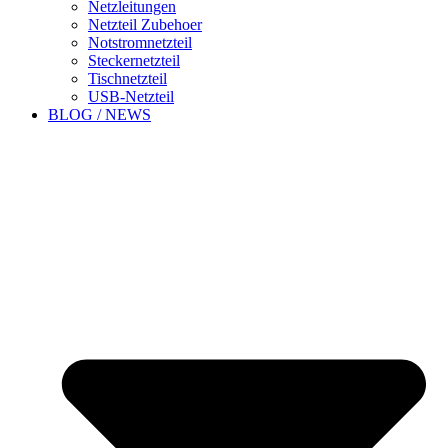
Netzleitungen
Netzteil Zubehoer
Notstromnetzteil
Steckernetzteil
Tischnetzteil
USB-Netzteil
BLOG / NEWS