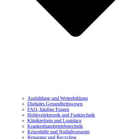
Ausbildung und Weiterbildung
Digitales Gesundheitswesen
FAQ, häufige Fragen
Hobbyelektronik und Funktechnik
Klinikreform und Lostplace
Krankenhausbetriebstechnik
Krisenhilfe und Notfallvorsorge
Reparatur und Recycling