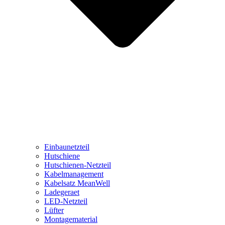
Einbaunetzteil
Hutschiene
Hutschienen-Netzteil
Kabelmanagement
Kabelsatz MeanWell
Ladegeraet
LED-Netzteil
Lüfter
Montagematerial