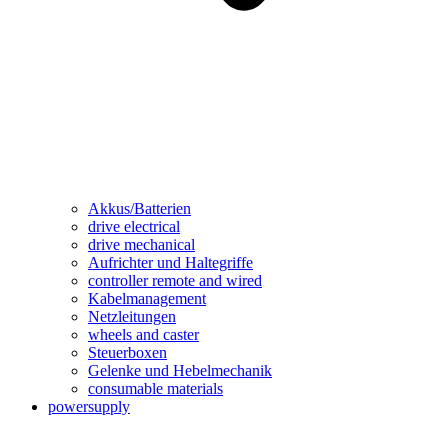
Akkus/Batterien
drive electrical
drive mechanical
Aufrichter und Haltegriffe
controller remote and wired
Kabelmanagement
Netzleitungen
wheels and caster
Steuerboxen
Gelenke und Hebelmechanik
consumable materials
powersupply