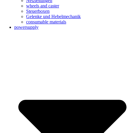
Netzleitungen
wheels and caster
Steuerboxen
Gelenke und Hebelmechanik
consumable materials
powersupply