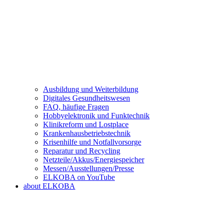
Ausbildung und Weiterbildung
Digitales Gesundheitswesen
FAQ, häufige Fragen
Hobbyelektronik und Funktechnik
Klinikreform und Lostplace
Krankenhausbetriebstechnik
Krisenhilfe und Notfallvorsorge
Reparatur und Recycling
Netzteile/Akkus/Energiespeicher
Messen/Ausstellungen/Presse
ELKOBA on YouTube
about ELKOBA