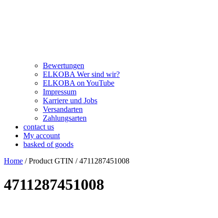
Bewertungen
ELKOBA Wer sind wir?
ELKOBA on YouTube
Impressum
Karriere und Jobs
Versandarten
Zahlungsarten
contact us
My account
basked of goods
Home
/ Product GTIN / 4711287451008
4711287451008
Price filter