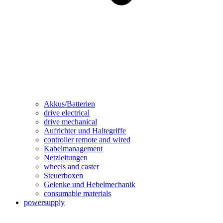
Akkus/Batterien
drive electrical
drive mechanical
Aufrichter und Haltegriffe
controller remote and wired
Kabelmanagement
Netzleitungen
wheels and caster
Steuerboxen
Gelenke und Hebelmechanik
consumable materials
powersupply