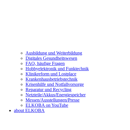
Ausbildung und Weiterbildung
Digitales Gesundheitswesen
FAQ, häufige Fragen
Hobbyelektronik und Funktechnik
Klinikreform und Lostplace
Krankenhausbetriebstechnik
Krisenhilfe und Notfallvorsorge
Reparatur und Recycling
Netzteile/Akkus/Energiespeicher
Messen/Ausstellungen/Presse
ELKOBA on YouTube
about ELKOBA