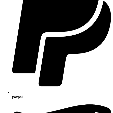
paypal