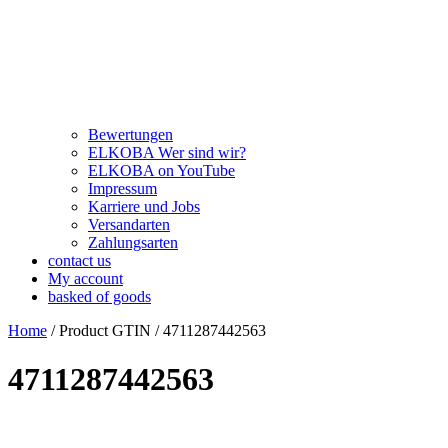
Bewertungen
ELKOBA Wer sind wir?
ELKOBA on YouTube
Impressum
Karriere und Jobs
Versandarten
Zahlungsarten
contact us
My account
basked of goods
Home
/ Product GTIN / 4711287442563
4711287442563
Kategorie