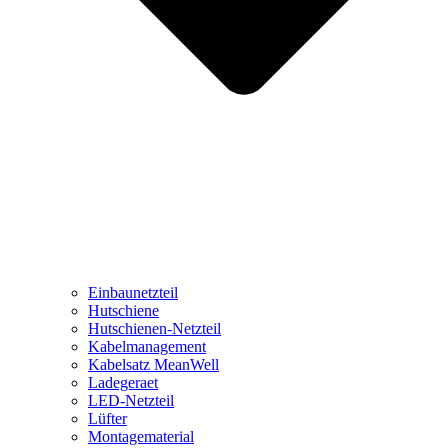
Einbaunetzteil
Hutschiene
Hutschienen-Netzteil
Kabelmanagement
Kabelsatz MeanWell
Ladegeraet
LED-Netzteil
Lüfter
Montagematerial