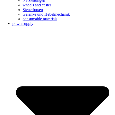
Netzleitungen
wheels and caster
Steuerboxen
Gelenke und Hebelmechanik
consumable materials
powersupply