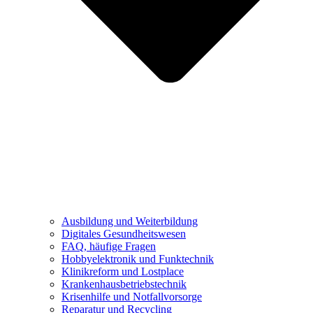
Ausbildung und Weiterbildung
Digitales Gesundheitswesen
FAQ, häufige Fragen
Hobbyelektronik und Funktechnik
Klinikreform und Lostplace
Krankenhausbetriebstechnik
Krisenhilfe und Notfallvorsorge
Reparatur und Recycling