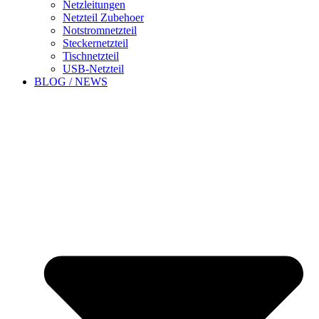
Netzleitungen
Netzteil Zubehoer
Notstromnetzteil
Steckernetzteil
Tischnetzteil
USB-Netzteil
BLOG / NEWS