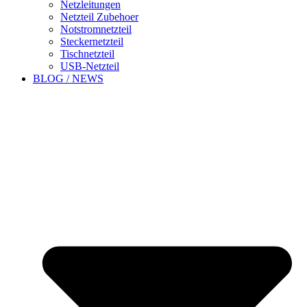
Netzleitungen
Netzteil Zubehoer
Notstromnetzteil
Steckernetzteil
Tischnetzteil
USB-Netzteil
BLOG / NEWS