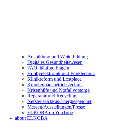
Ausbildung und Weiterbildung
Digitales Gesundheitswesen
FAQ, häufige Fragen
Hobbyelektronik und Funktechnik
Klinikreform und Lostplace
Krankenhausbetriebstechnik
Krisenhilfe und Notfallvorsorge
Reparatur und Recycling
Netzteile/Akkus/Energiespeicher
Messen/Ausstellungen/Presse
ELKOBA on YouTube
about ELKOBA