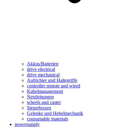
Akkus/Batterien
drive electrical
drive mechanical
Aufrichter und Haltegriffe
controller remote and wired
Kabelmanagement
Netzleitungen
wheels and caster
Steuerboxen
Gelenke und Hebelmechanik
consumable materials
powersupply