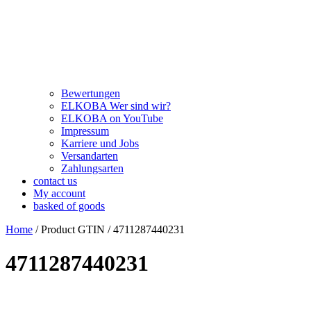
Bewertungen
ELKOBA Wer sind wir?
ELKOBA on YouTube
Impressum
Karriere und Jobs
Versandarten
Zahlungsarten
contact us
My account
basked of goods
Home
/ Product GTIN / 4711287440231
4711287440231
Kategorie