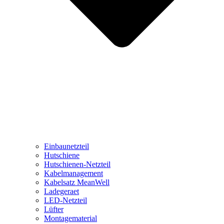
Einbaunetzteil
Hutschiene
Hutschienen-Netzteil
Kabelmanagement
Kabelsatz MeanWell
Ladegeraet
LED-Netzteil
Lüfter
Montagematerial