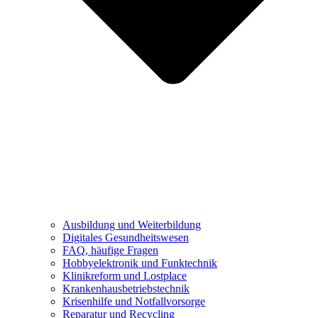
Ausbildung und Weiterbildung
Digitales Gesundheitswesen
FAQ, häufige Fragen
Hobbyelektronik und Funktechnik
Klinikreform und Lostplace
Krankenhausbetriebstechnik
Krisenhilfe und Notfallvorsorge
Reparatur und Recycling