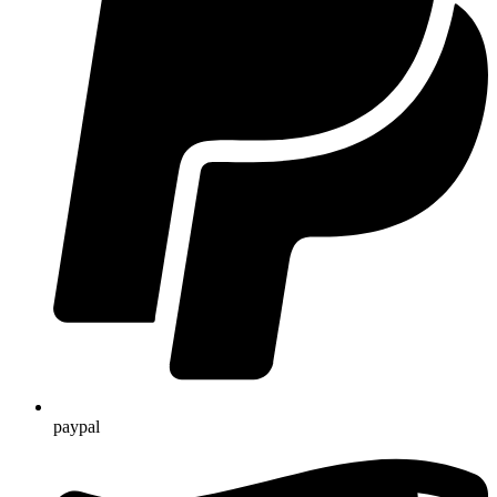
paypal