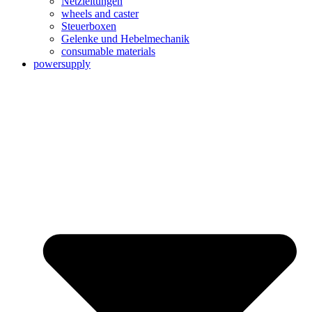
Netzleitungen
wheels and caster
Steuerboxen
Gelenke und Hebelmechanik
consumable materials
powersupply