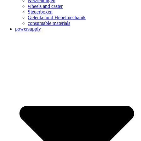
Netzleitungen
wheels and caster
Steuerboxen
Gelenke und Hebelmechanik
consumable materials
powersupply