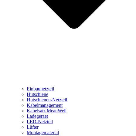
Einbaunetzteil
Hutschiene
Hutschienen-Netzteil
Kabelmanagement
Kabelsatz MeanWell
Ladegeraet
LED-Netzteil
Lüfter
Montagematerial