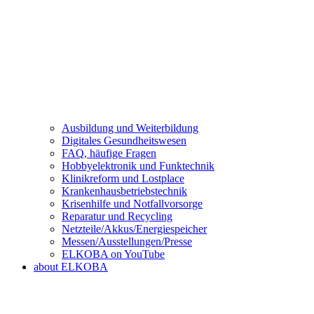
Ausbildung und Weiterbildung
Digitales Gesundheitswesen
FAQ, häufige Fragen
Hobbyelektronik und Funktechnik
Klinikreform und Lostplace
Krankenhausbetriebstechnik
Krisenhilfe und Notfallvorsorge
Reparatur und Recycling
Netzteile/Akkus/Energiespeicher
Messen/Ausstellungen/Presse
ELKOBA on YouTube
about ELKOBA