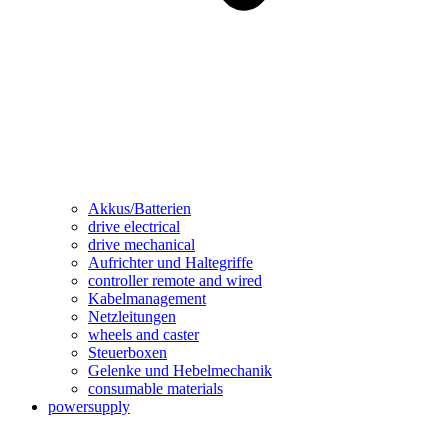
Akkus/Batterien
drive electrical
drive mechanical
Aufrichter und Haltegriffe
controller remote and wired
Kabelmanagement
Netzleitungen
wheels and caster
Steuerboxen
Gelenke und Hebelmechanik
consumable materials
powersupply