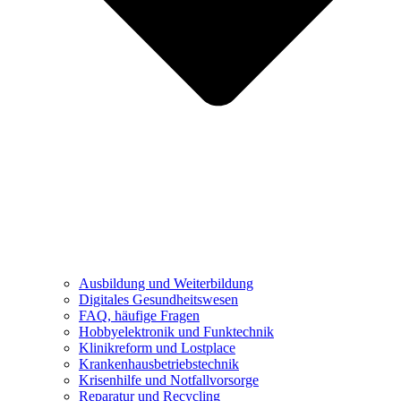
Ausbildung und Weiterbildung
Digitales Gesundheitswesen
FAQ, häufige Fragen
Hobbyelektronik und Funktechnik
Klinikreform und Lostplace
Krankenhausbetriebstechnik
Krisenhilfe und Notfallvorsorge
Reparatur und Recycling