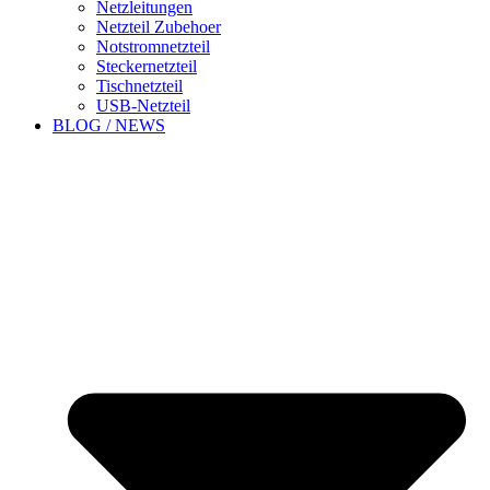
Netzleitungen
Netzteil Zubehoer
Notstromnetzteil
Steckernetzteil
Tischnetzteil
USB-Netzteil
BLOG / NEWS