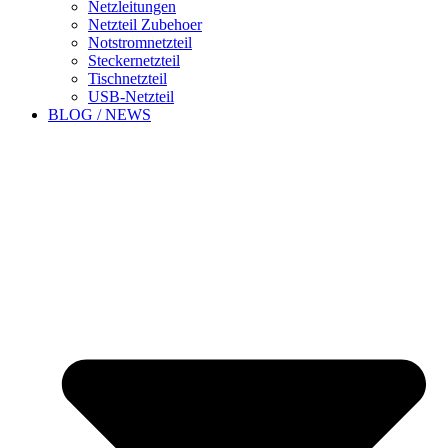
Netzleitungen
Netzteil Zubehoer
Notstromnetzteil
Steckernetzteil
Tischnetzteil
USB-Netzteil
BLOG / NEWS