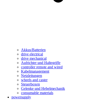
Akkus/Batterien
drive electrical
drive mechanical
Aufrichter und Haltegriffe
controller remote and wired
Kabelmanagement
Netzleitungen
wheels and caster
Steuerboxen
Gelenke und Hebelmechanik
consumable materials
powersupply