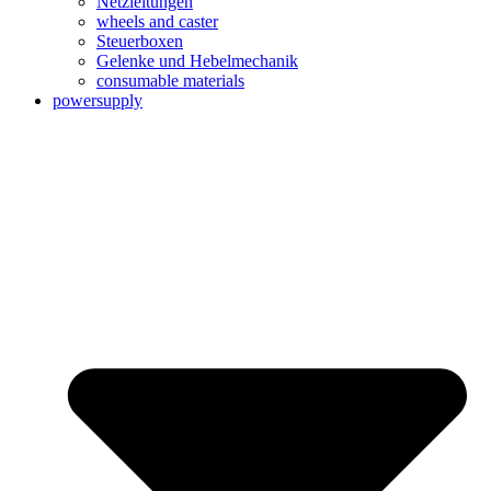
Netzleitungen
wheels and caster
Steuerboxen
Gelenke und Hebelmechanik
consumable materials
powersupply