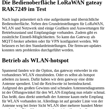
Die Bedienoberfläche LoRaWAN gateay
RAK7249 im Test
Nach login präsentiert sich eine aufgeräumte und übersichtliche
Bedienoberfläche. Neben den Grundeinstellungen für LoRaWAN,
WLAN und Netzwerk sind einige Grafiken und Auswertungen für
Betriebszustand und Empfangslage vorhanden. Zudem gibt es
zusätzliche Einstell-Möglichkeiten. So kann das Gateway als
MQTT-broker arbeiten oder für VPN konfiguriert werden. Wir
belassen es bei den Standardeinstellungen. Die firmware-updates
konnten stets problemlos durchgeführt werden.
Betrieb als WLAN-hotspot
Spannend fanden wir die Option, das gateway entweder in ein
vorhandenes WLAN einzubinden. Oder es selbst als hotspot
arbeiten zu lassen. Dafür haben wir dem gateway eine dritte
Antenne spendiert. Und die Reichweite ist beeindruckend.
Aufgrund des großen Gewinns und schmalen Antennendiagramms
ist der Öffungswinkel für den WLAN-Empfang nun relativ schmal.
Das heißt, dass direkt unterhalb der Antenne kaum mehr Empfang
für WLAN vorhanden ist. Allerdings ist auf gerader Linie von der
Antenne weg bei freier Sicht WLAN über mehrere hundert Meter