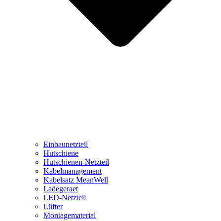
Einbaunetzteil
Hutschiene
Hutschienen-Netzteil
Kabelmanagement
Kabelsatz MeanWell
Ladegeraet
LED-Netzteil
Lüfter
Montagematerial