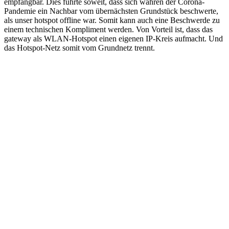
empfangbar. Dies führte soweit, dass sich währen der Corona-
Pandemie ein Nachbar vom übernächsten Grundstück beschwerte,
als unser hotspot offline war. Somit kann auch eine Beschwerde zu
einem technischen Kompliment werden. Von Vorteil ist, dass das
gateway als WLAN-Hotspot einen eigenen IP-Kreis aufmacht. Und
das Hotspot-Netz somit vom Grundnetz trennt.