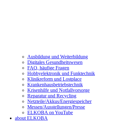
Ausbildung und Weiterbildung
Digitales Gesundheitswesen
FAQ, häufige Fragen
Hobbyelektronik und Funktechnik
Klinikreform und Lostplace
Krankenhausbetriebstechnik
Krisenhilfe und Notfallvorsorge
Reparatur und Recycling
Netzteile/Akkus/Energiespeicher
Messen/Ausstellungen/Presse
ELKOBA on YouTube
about ELKOBA