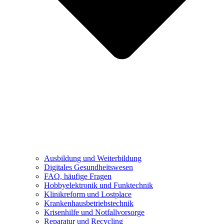
Ausbildung und Weiterbildung
Digitales Gesundheitswesen
FAQ, häufige Fragen
Hobbyelektronik und Funktechnik
Klinikreform und Lostplace
Krankenhausbetriebstechnik
Krisenhilfe und Notfallvorsorge
Reparatur und Recycling