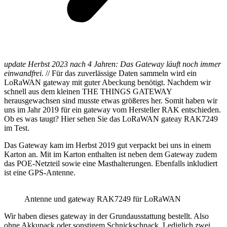
update Herbst 2023 nach 4 Jahren: Das Gateway läuft noch immer
einwandfrei.
// Für das zuverlässige Daten sammeln wird ein
LoRaWAN gateway mit guter Abeckung benötigt. Nachdem wir
schnell aus dem kleinen THE THINGS GATEWAY
herausgewachsen sind musste etwas größeres her. Somit haben wir
uns im Jahr 2019 für ein gateway vom Hersteller RAK entschieden.
Ob es was taugt? Hier sehen Sie das LoRaWAN gateay RAK7249
im Test.
Das Gateway kam im Herbst 2019 gut verpackt bei uns in einem
Karton an. Mit im Karton enthalten ist neben dem Gateway zudem
das POE-Netzteil sowie eine Masthalterungen. Ebenfalls inkludiert
ist eine GPS-Antenne.
Antenne und gateway RAK7249 für LoRaWAN
Wir haben dieses gateway in der Grundausstattung bestellt. Also
ohne Akkupack oder sonstigem Schnickschnack. Lediglich zwei