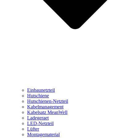
Einbaunetzteil
Hutschiene
Hutschienen-Netzteil
Kabelmanagement
Kabelsatz MeanWell
Ladegeraet
LED-Netzteil
Lüfter
Montagematerial