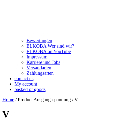
Bewertungen
ELKOBA Wer sind wir?
ELKOBA on YouTube
Impressum
Karriere und Jobs
Versandarten
Zahlungsarten
contact us
My account
basked of goods
Home
/ Product Ausgangsspannung / V
V
Price filter