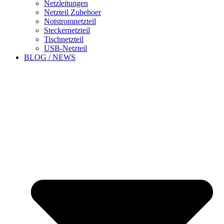
Netzleitungen
Netzteil Zubehoer
Notstromnetzteil
Steckernetzteil
Tischnetzteil
USB-Netzteil
BLOG / NEWS