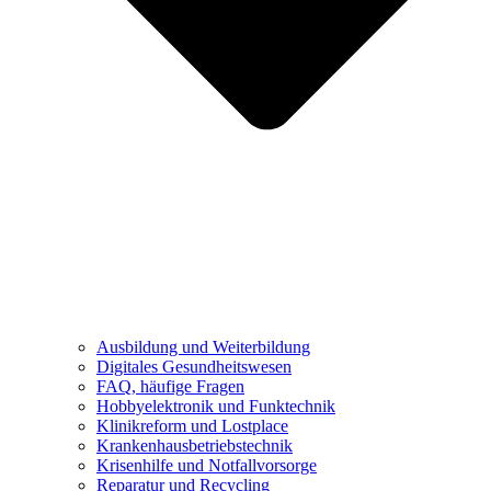
Ausbildung und Weiterbildung
Digitales Gesundheitswesen
FAQ, häufige Fragen
Hobbyelektronik und Funktechnik
Klinikreform und Lostplace
Krankenhausbetriebstechnik
Krisenhilfe und Notfallvorsorge
Reparatur und Recycling