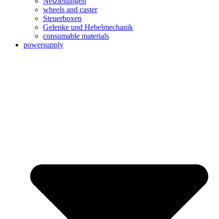
Netzleitungen
wheels and caster
Steuerboxen
Gelenke und Hebelmechanik
consumable materials
powersupply