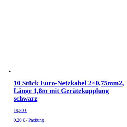
10 Stück Euro-Netzkabel 2×0,75mm2,
Länge 1,8m mit Gerätekupplung
schwarz
19,80
€
0,20
€
/
Packung