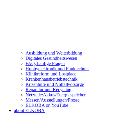
Ausbildung und Weiterbildung
Digitales Gesundheitswesen
FAQ, häufige Fragen
Hobbyelektronik und Funktechnik
Klinikreform und Lostplace
Krankenhausbetriebstechnik
Krisenhilfe und Notfallvorsorge
Reparatur und Recycling
Netzteile/Akkus/Energiespeicher
Messen/Ausstellungen/Presse
ELKOBA on YouTube
about ELKOBA