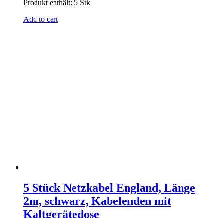
Produkt enthält: 5
Stk
Add to cart
5 Stück Netzkabel England, Länge
2m, schwarz, Kabelenden mit
Kaltgerätedose