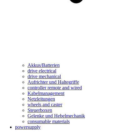
Akkus/Batterien
drive electrical
drive mechanical
Aufrichter und Haltegriffe
controller remote and wired
Kabelmanagement
Netzleitungen
wheels and caster
Steuerboxen
Gelenke und Hebelmechanik
consumable materials
powersupply