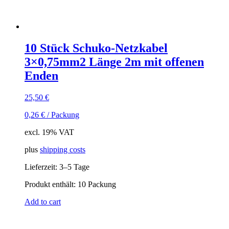
10 Stück Schuko-Netzkabel
3×0,75mm2 Länge 2m mit offenen
Enden
25,50
€
0,26
€
/
Packung
excl. 19% VAT
plus
shipping costs
Lieferzeit:
3–5 Tage
Produkt enthält: 10
Packung
Add to cart