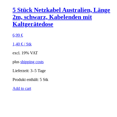
5 Stück Netzkabel Australien, Länge
2m, schwarz, Kabelenden mit
Kaltgerätedose
6,99
€
1,40
€
/
Stk
excl. 19% VAT
plus
shipping costs
Lieferzeit:
3–5 Tage
Produkt enthält: 5
Stk
Add to cart