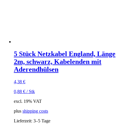
5 Stück Netzkabel England, Länge
2m, schwarz, Kabelenden mit
Aderendhülsen
4,38
€
0,88
€
/
Stk
excl. 19% VAT
plus
shipping costs
Lieferzeit:
3–5 Tage