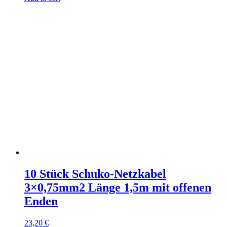
10 Stück Schuko-Netzkabel
3×0,75mm2 Länge 1,5m mit offenen
Enden
23,20
€