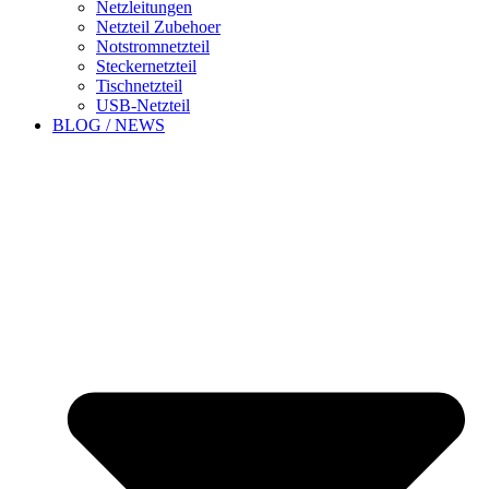
Netzleitungen
Netzteil Zubehoer
Notstromnetzteil
Steckernetzteil
Tischnetzteil
USB-Netzteil
BLOG / NEWS