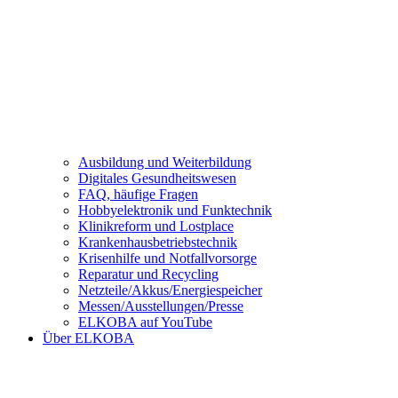
Ausbildung und Weiterbildung
Digitales Gesundheitswesen
FAQ, häufige Fragen
Hobbyelektronik und Funktechnik
Klinikreform und Lostplace
Krankenhausbetriebstechnik
Krisenhilfe und Notfallvorsorge
Reparatur und Recycling
Netzteile/Akkus/Energiespeicher
Messen/Ausstellungen/Presse
ELKOBA auf YouTube
Über ELKOBA