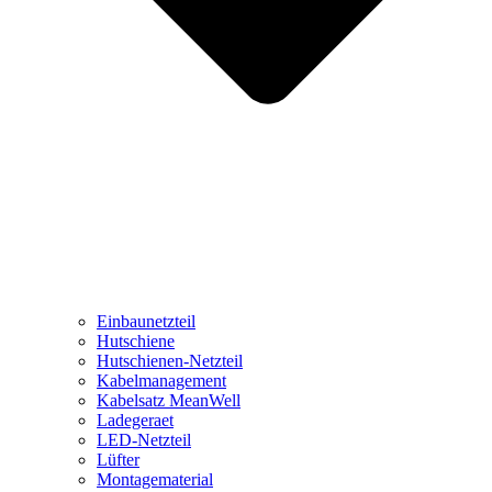
Einbaunetzteil
Hutschiene
Hutschienen-Netzteil
Kabelmanagement
Kabelsatz MeanWell
Ladegeraet
LED-Netzteil
Lüfter
Montagematerial