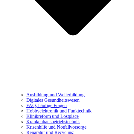
Ausbildung und Weiterbildung
Digitales Gesundheitswesen
FAQ, häufige Fragen
Hobbyelektronik und Funktechnik
Klinikreform und Lostplace
Krankenhausbetriebstechnik
Krisenhilfe und Notfallvorsorge
Reparatur und Recycling