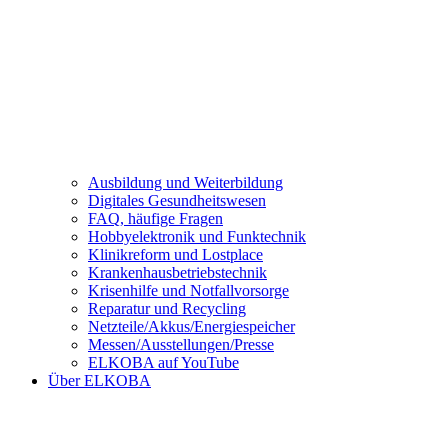
Ausbildung und Weiterbildung
Digitales Gesundheitswesen
FAQ, häufige Fragen
Hobbyelektronik und Funktechnik
Klinikreform und Lostplace
Krankenhausbetriebstechnik
Krisenhilfe und Notfallvorsorge
Reparatur und Recycling
Netzteile/Akkus/Energiespeicher
Messen/Ausstellungen/Presse
ELKOBA auf YouTube
Über ELKOBA