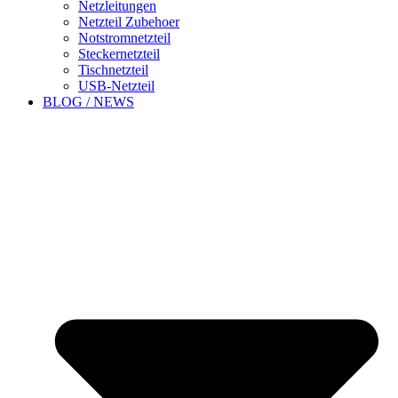
Netzleitungen
Netzteil Zubehoer
Notstromnetzteil
Steckernetzteil
Tischnetzteil
USB-Netzteil
BLOG / NEWS