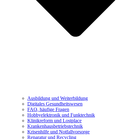
Ausbildung und Weiterbildung
Digitales Gesundheitswesen
FAQ, häufige Fragen
Hobbyelektronik und Funktechnik
Klinikreform und Lostplace
Krankenhausbetriebstechnik
Krisenhilfe und Notfallvorsorge
Reparatur und Recycling