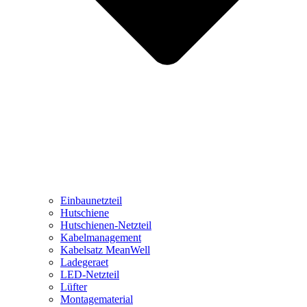
Einbaunetzteil
Hutschiene
Hutschienen-Netzteil
Kabelmanagement
Kabelsatz MeanWell
Ladegeraet
LED-Netzteil
Lüfter
Montagematerial