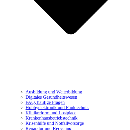
Ausbildung und Weiterbildung
Digitales Gesundheitswesen
FAQ, häufige Fragen
Hobbyelektronik und Funktechnik
Klinikreform und Lostplace
Krankenhausbetriebstechnik
Krisenhilfe und Notfallvorsorge
Reparatur und Recycling