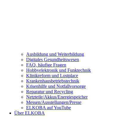
Ausbildung und Weiterbildung
Digitales Gesundheitswesen
FAQ, häufige Fragen
Hobbyelektronik und Funktechnik
Klinikreform und Lostplace
Krankenhausbetriebstechnik
Krisenhilfe und Notfallvorsorge
Reparatur und Recycling
Netzteile/Akkus/Energiespeicher
Messen/Ausstellungen/Presse
ELKOBA auf YouTube
Über ELKOBA