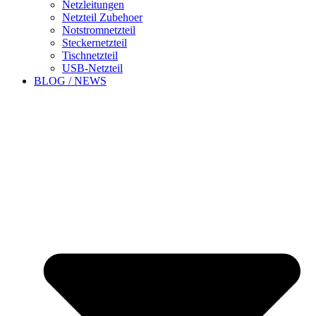
Netzleitungen
Netzteil Zubehoer
Notstromnetzteil
Steckernetzteil
Tischnetzteil
USB-Netzteil
BLOG / NEWS