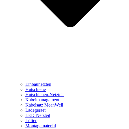
Einbaunetzteil
Hutschiene
Hutschienen-Netzteil
Kabelmanagement
Kabelsatz MeanWell
Ladegeraet
LED-Netzteil
Lüfter
Montagematerial