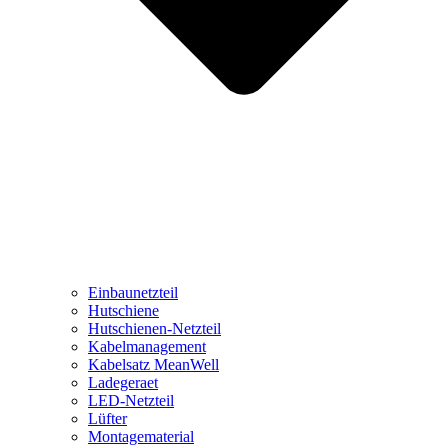
Einbaunetzteil
Hutschiene
Hutschienen-Netzteil
Kabelmanagement
Kabelsatz MeanWell
Ladegeraet
LED-Netzteil
Lüfter
Montagematerial