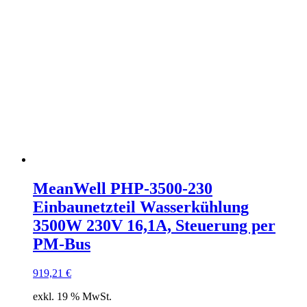
MeanWell PHP-3500-230
Einbaunetzteil Wasserkühlung
3500W 230V 16,1A, Steuerung per
PM-Bus
919,21
€
exkl. 19 % MwSt.