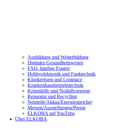
Ausbildung und Weiterbildung
Digitales Gesundheitswesen
FAQ, häufige Fragen
Hobbyelektronik und Funktechnik
Klinikreform und Lostplace
Krankenhausbetriebstechnik
Krisenhilfe und Notfallvorsorge
Reparatur und Recycling
Netzteile/Akkus/Energiespeicher
Messen/Ausstellungen/Presse
ELKOBA auf YouTube
Über ELKOBA