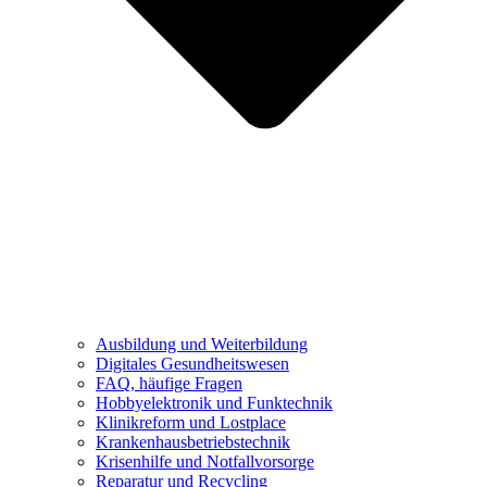
Ausbildung und Weiterbildung
Digitales Gesundheitswesen
FAQ, häufige Fragen
Hobbyelektronik und Funktechnik
Klinikreform und Lostplace
Krankenhausbetriebstechnik
Krisenhilfe und Notfallvorsorge
Reparatur und Recycling