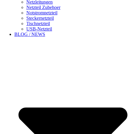
Netzleitungen
Netzteil Zubehoer
Notstromnetzteil
Steckernetzteil
Tischnetzteil
USB-Netzteil
BLOG / NEWS