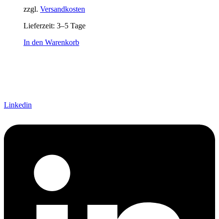
zzgl.
Versandkosten
Lieferzeit:
3–5 Tage
In den Warenkorb
Linkedin