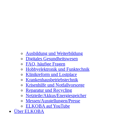
Ausbildung und Weiterbildung
Digitales Gesundheitswesen
FAQ, häufige Fragen
Hobbyelektronik und Funktechnik
Klinikreform und Lostplace
Krankenhausbetriebstechnik
Krisenhilfe und Notfallvorsorge
Reparatur und Recycling
Netzteile/Akkus/Energiespeicher
Messen/Ausstellungen/Presse
ELKOBA auf YouTube
Über ELKOBA