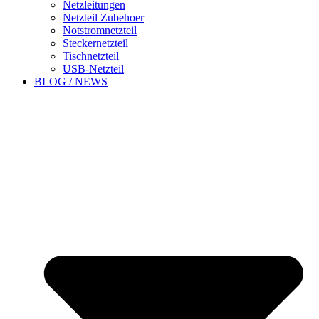
Netzleitungen
Netzteil Zubehoer
Notstromnetzteil
Steckernetzteil
Tischnetzteil
USB-Netzteil
BLOG / NEWS