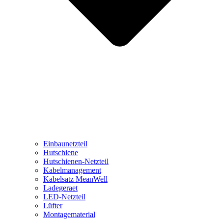
Einbaunetzteil
Hutschiene
Hutschienen-Netzteil
Kabelmanagement
Kabelsatz MeanWell
Ladegeraet
LED-Netzteil
Lüfter
Montagematerial