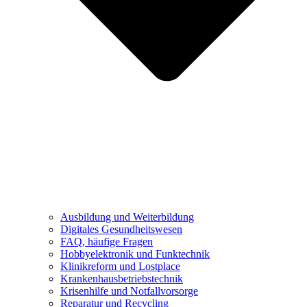
Ausbildung und Weiterbildung
Digitales Gesundheitswesen
FAQ, häufige Fragen
Hobbyelektronik und Funktechnik
Klinikreform und Lostplace
Krankenhausbetriebstechnik
Krisenhilfe und Notfallvorsorge
Reparatur und Recycling