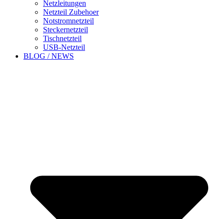
Netzleitungen
Netzteil Zubehoer
Notstromnetzteil
Steckernetzteil
Tischnetzteil
USB-Netzteil
BLOG / NEWS