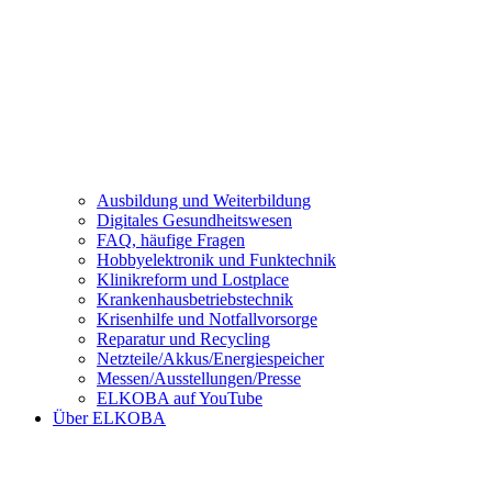
Ausbildung und Weiterbildung
Digitales Gesundheitswesen
FAQ, häufige Fragen
Hobbyelektronik und Funktechnik
Klinikreform und Lostplace
Krankenhausbetriebstechnik
Krisenhilfe und Notfallvorsorge
Reparatur und Recycling
Netzteile/Akkus/Energiespeicher
Messen/Ausstellungen/Presse
ELKOBA auf YouTube
Über ELKOBA