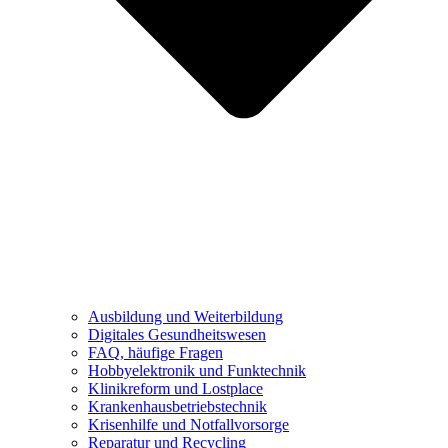
Ausbildung und Weiterbildung
Digitales Gesundheitswesen
FAQ, häufige Fragen
Hobbyelektronik und Funktechnik
Klinikreform und Lostplace
Krankenhausbetriebstechnik
Krisenhilfe und Notfallvorsorge
Reparatur und Recycling