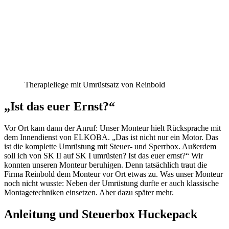
Therapieliege mit Umrüstsatz von Reinbold
„Ist das euer Ernst?“
Vor Ort kam dann der Anruf: Unser Monteur hielt Rücksprache mit
dem Innendienst von ELKOBA. „Das ist nicht nur ein Motor. Das
ist die komplette Umrüstung mit Steuer- und Sperrbox. Außerdem
soll ich von SK II auf SK I umrüsten? Ist das euer ernst?“ Wir
konnten unseren Monteur beruhigen. Denn tatsächlich traut die
Firma Reinbold dem Monteur vor Ort etwas zu. Was unser Monteur
noch nicht wusste: Neben der Umrüstung durfte er auch klassische
Montagetechniken einsetzen. Aber dazu später mehr.
Anleitung und Steuerbox Huckepack