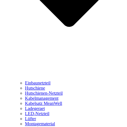
Einbaunetzteil
Hutschiene
Hutschienen-Netzteil
Kabelmanagement
Kabelsatz MeanWell
Ladegeraet
LED-Netzteil
Lüfter
Montagematerial