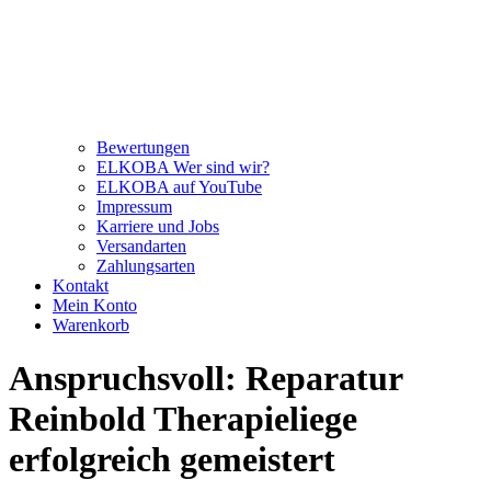
Bewertungen
ELKOBA Wer sind wir?
ELKOBA auf YouTube
Impressum
Karriere und Jobs
Versandarten
Zahlungsarten
Kontakt
Mein Konto
Warenkorb
Anspruchsvoll: Reparatur
Reinbold Therapieliege
erfolgreich gemeistert