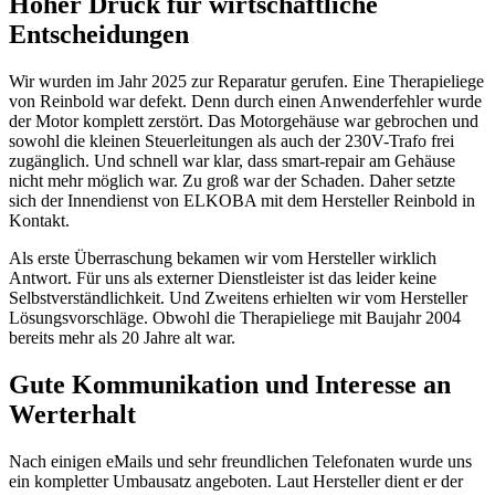
Hoher Druck für wirtschaftliche
Entscheidungen
Wir wurden im Jahr 2025 zur Reparatur gerufen. Eine Therapieliege
von Reinbold war defekt. Denn durch einen Anwenderfehler wurde
der Motor komplett zerstört. Das Motorgehäuse war gebrochen und
sowohl die kleinen Steuerleitungen als auch der 230V-Trafo frei
zugänglich. Und schnell war klar, dass smart-repair am Gehäuse
nicht mehr möglich war. Zu groß war der Schaden. Daher setzte
sich der Innendienst von ELKOBA mit dem Hersteller Reinbold in
Kontakt.
Als erste Überraschung bekamen wir vom Hersteller wirklich
Antwort. Für uns als externer Dienstleister ist das leider keine
Selbstverständlichkeit. Und Zweitens erhielten wir vom Hersteller
Lösungsvorschläge. Obwohl die Therapieliege mit Baujahr 2004
bereits mehr als 20 Jahre alt war.
Gute Kommunikation und Interesse an
Werterhalt
Nach einigen eMails und sehr freundlichen Telefonaten wurde uns
ein kompletter Umbausatz angeboten. Laut Hersteller dient er der